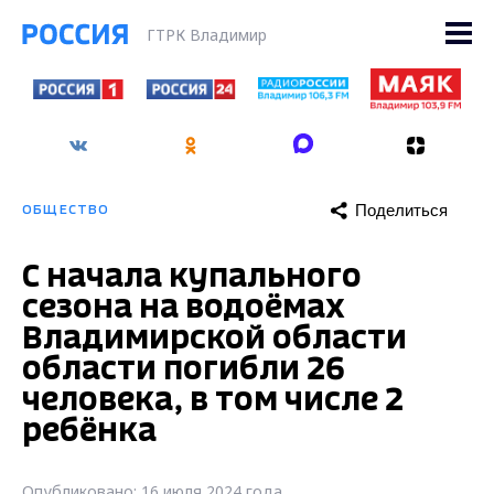
ГТРК Владимир
Поделиться
ОБЩЕСТВО
С начала купального
сезона на водоёмах
Владимирской области
области погибли 26
человека, в том числе 2
ребёнка
Опубликовано: 16 июля 2024 года