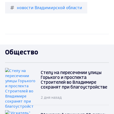
новости Владимирской области
Общество
Стелу на пересечении улицы
Горького и проспекта
Строителей во Владимире
сохранят при благоустройстве
2 дня назад