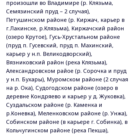
произошли во Владимире (р. Клязьма,
Семязинский пруд – 2 случая),
Петушинском районе (р. Киржач, карьер в
г.Лакинске, р.Клязьма), Киржачский район
(озеро Крутое), Гусь-Хрустальном районе
(пруд п. Гусевский, пруд п. Махинский,
карьер у н.п. Великодворский),
Вязниковский район (река Клязьма),
Александровском райое (р. Сорочка и пруд
у н.п. Бухары), Муромском районе (2 случая
на р. Ока), Судогодском районе (озеро в
деревне Кондряево и карьер у д. Жуковка),
Суздальском районе (р. Каменка и
р.Коневка), Меленковском районе (р. Унжа),
Собинском районе (в карьере г. Собинка), в
Кольчугинском районе (река Пекша),