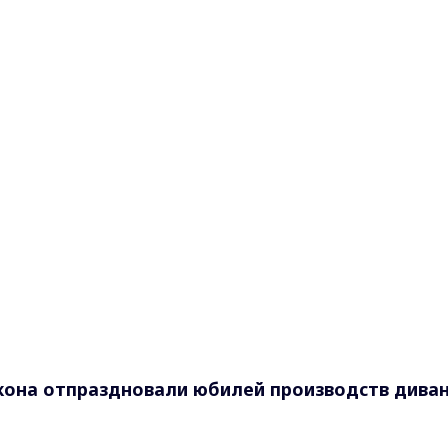
скона отпраздновали юбилей производств дива