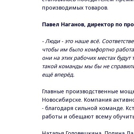
производимых товаров.
Павел Наганов, директор по про
- Люди - это наше всё. Соответст
чтобы им было комфортно работат
они на этих рабочих местах будут
такой команды мы бы не справилис
ещё вперёд.
Главные производственные мощн
Новосибирске. Компания активно
- благодаря сильной команде. К
работы и обещают всему обучить
Наталья Головешкина, Полина Лап