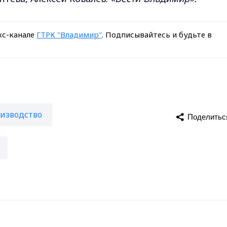
кс-канале
ГТРК "Владимир"
. Подписывайтесь и будьте в
изводство
Поделитьс