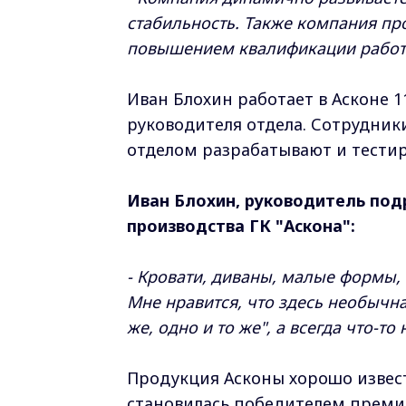
стабильность. Также компания пр
повышением квалификации работ
Иван Блохин работает в Асконе 1
руководителя отдела. Сотрудник
отделом разрабатывают и тести
Иван Блохин, руководитель под
производства ГК "Аскона":
- Кровати, диваны, малые формы, 
Мне нравится, что здесь необычная
же, одно и то же", а всегда что-то 
Продукция Асконы хорошо извест
становилась победителем преми