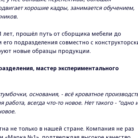
одвигает хорошие кадры, занимается обучением,
ников.
1 лет, прошёл путь от сборщика мебели до
и его подразделения совместно с конструкторс
руют новые образцы продукции.
разделения, мастер экспериментального
тумбочки, основания, - всё кроватное производст
 работа, всегда что-то новое. Нет такого - "одно и
новое.
на не только в нашей стране. Компания не раз
и «Марка №1», подтверждая высокое качество