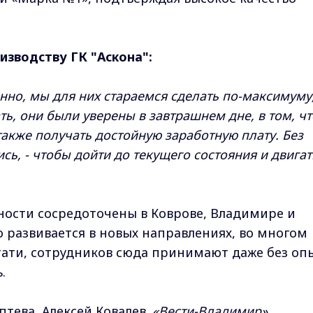
изводству ГК "Аскона":
венно, мы для них стараемся сделать по-максимуму
ь, они были уверены в завтрашнем дне, в том, чт
 также получать достойную заработную плату. Без
ь, - чтобы дойти до текущего состояния и двигат
ости сосредоточены в Коврове, Владимире и
 развивается в новых направлениях, во многом
стати, сотрудников сюда принимают даже без оп
.
тева, Алексей Ковалев.
«Вести-Владимир».