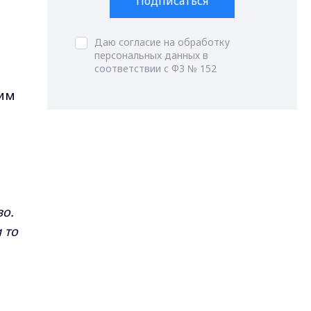
Подписаться
Даю согласие на обработку
персональных данных в
соответствии с ФЗ № 152
ким
во.
 то