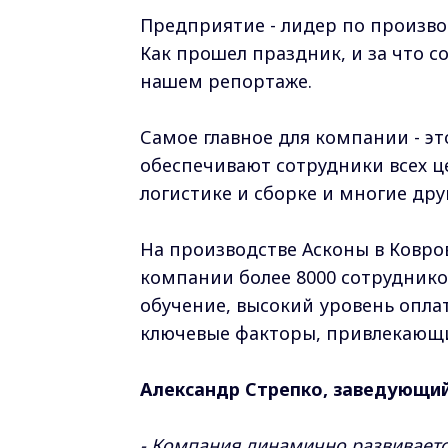
Предприятие - лидер по производ
Как прошел праздник, и за что с
нашем репортаже.
Самое главное для компании - э
обеспечивают сотрудники всех це
логистике и сборке и многие друг
На производстве Асконы в Коврове
компании более 8000 сотруднико
обучение, высокий уровень оплат
ключевые факторы, привлекающи
Александр Стрепко, заведующий
- Компания динамично развиваетс