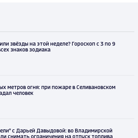
или звёзды на этой неделе? Гороскоп с 3 по 9
всех знаков зодиака
ых метров огня: при пожаре в Селивановском
адал человек
ели" с Дарьей Давыдовой: во Владимирской
ли снимать ограничения на отпуск топлива