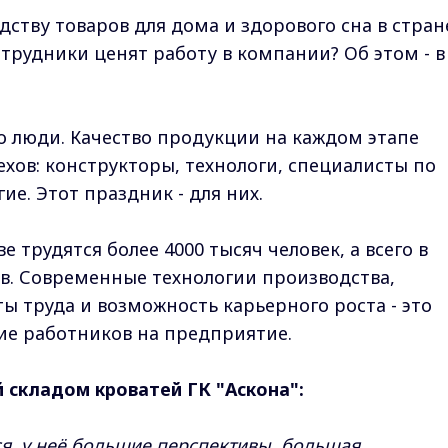
ству товаров для дома и здорового сна в стран
отрудники ценят работу в компании? Об этом - в
то люди. Качество продукции на каждом этапе
хов: конструкторы, технологи, специалисты по
ие. Этот праздник - для них.
 трудятся более 4000 тысяч человек, а всего в
в. Современные технологии производства,
ы труда и возможность карьерного роста - это
е работников на предприятие.
 складом кроватей ГК "Аскона":
я, у неё большие перспективы, большая