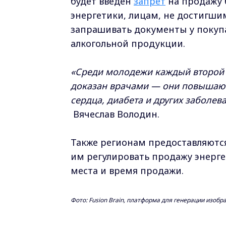
будет введён
запрет
на продажу 
энергетики, лицам, не достигши
запрашивать документы у покупа
алкогольной продукции.
«Среди молодежи каждый второй п
доказан врачами — они повышают
сердца, диабета и других заболев
Вячеслав Володин.
Также регионам предоставляютс
им регулировать продажу энерге
места и время продажи.
Фото: Fusion Brain, платформа для генерации изоб