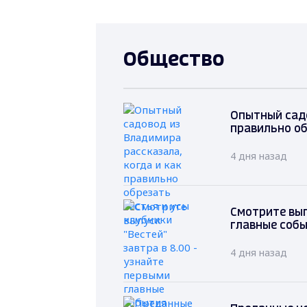
Общество
Опытный садо
правильно об
4 дня назад
Смотрите вып
главные соб
4 дня назад