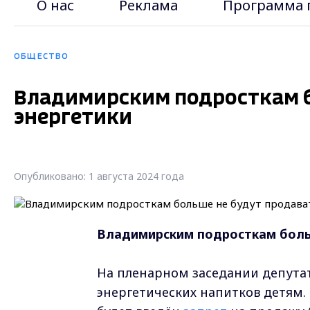
О нас
Реклама
Программа 
ОБЩЕСТВО
Владимирским подросткам б
энергетики
Опубликовано: 1 августа 2024 года
Владимирским подросткам боль
На пленарном заседании депута
энергетических напитков детям.