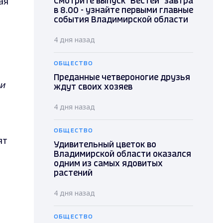
ая
Смотрите выпуск "Вестей" завтра
в 8.00 - узнайте первыми главные
события Владимирской области
4 дня назад
ОБЩЕСТВО
Преданные четвероногие друзья
и
ждут своих хозяев
4 дня назад
ОБЩЕСТВО
ят
Удивительный цветок во
Владимирской области оказался
одним из самых ядовитых
растений
4 дня назад
ОБЩЕСТВО