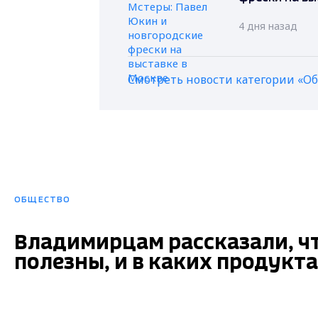
4 дня назад
Смотреть новости категории «О
ОБЩЕСТВО
Владимирцам рассказали, ч
полезны, и в каких продукт