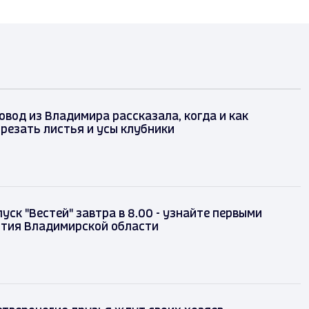
вод из Владимира рассказала, когда и как
резать листья и усы клубники
уск "Вестей" завтра в 8.00 - узнайте первыми
ытия Владимирской области