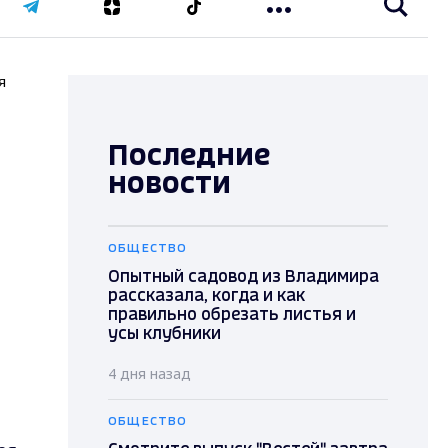
я
Последние
новости
ОБЩЕСТВО
Опытный садовод из Владимира
рассказала, когда и как
правильно обрезать листья и
усы клубники
4 дня назад
ОБЩЕСТВО