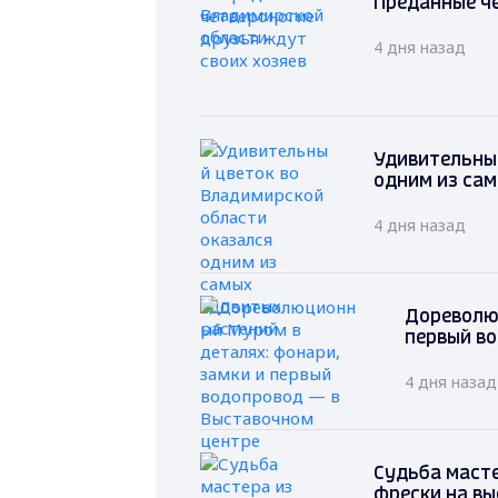
Преданные че
4 дня назад
Удивительный
одним из са
4 дня назад
Дореволю
первый в
4 дня назад
Судьба масте
фрески на вы