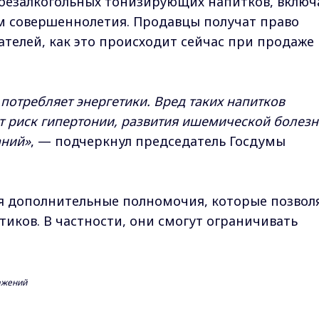
безалкогольных тонизирующих напитков, включ
м совершеннолетия. Продавцы получат право
телей, как это происходит сейчас при продаже
отребляет энергетики. Вред таких напитков
 риск гипертонии, развития ишемической болезн
аний»
, — подчеркнул председатель Госдумы
я дополнительные полномочия, которые позвол
тиков. В частности, они смогут ограничивать
ражений