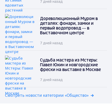
7 дней назад
Дореволюционный Муром в
деталях: фонари, замки и
первый водопровод — в
Выставочном центре
7 дней назад
Судьба мастера из Мстеры:
Павел Юкин и новгородские
фрески на выставке в Москве
7 дней назад
Смотреть новости категории «Общество»