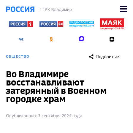
ГТРК Владимир
Поделиться
ОБЩЕСТВО
Во Владимире
восстанавливают
затерянный в Военном
городке храм
Опубликовано: 3 сентября 2024 года