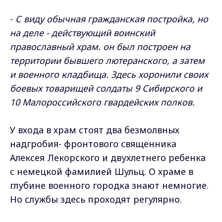
-
С виду обычная гражданская постройка, но
на деле - действующий воинский
православный храм. он был построен на
территории бывшего лютеранского, а затем
и военного кладбища. Здесь хоронили своих
боевых товарищей солдаты 9 Сибирского и
10 Малороссийского гвардейских полков.
У входа в храм стоят два безмолвных
надгробия- фронтового священника
Алексея Лекорского и двухлетнего ребенка
с немецкой фамилией Шульц. О храме в
глубине военного городка знают немногие.
Но службы здесь проходят регулярно.