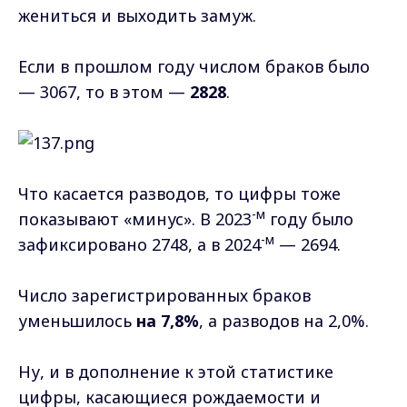
жениться и выходить замуж.
Если в прошлом году числом браков было
— 3067, то в этом —
2828
.
Что касается разводов, то цифры тоже
-м
показывают «минус». В 2023
году было
-м
зафиксировано 2748, а в 2024
— 2694.
Число зарегистрированных браков
уменьшилось
на 7,8%
, а разводов на 2,0%.
Ну, и в дополнение к этой статистике
цифры, касающиеся рождаемости и