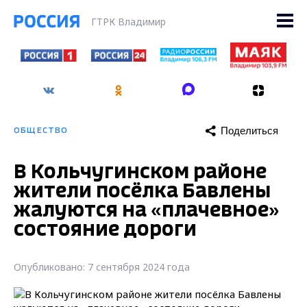
ГТРК Владимир
Поделиться
ОБЩЕСТВО
В Кольчугинском районе
жители посёлка Бавлены
жалуются на «плачевное»
состояние дороги
Опубликовано: 7 сентября 2024 года