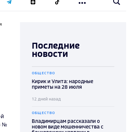
я
Последние
новости
ОБЩЕСТВО
Кирик и Улита: народные
приметы на 28 июля
12 дней назад
ОБЩЕСТВО
ой
Владимирцам рассказали о
в №
новом виде мошенничества с