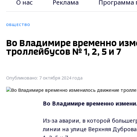
О нас
Реклама
Программа 
ОБЩЕСТВО
Во Владимире временно из
троллейбусов № 1, 2, 5 и 7
Опубликовано: 7 октября 2024 года
Во Владимире временно изменило
Из-за аварии, в которой больше
линии на улице Верхняя Дуброва