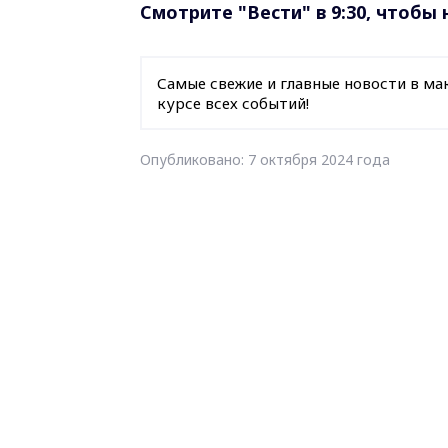
Смотрите "Вести" в 9:30, чтобы
Самые свежие и главные новости в ма
курсе всех событий!
Опубликовано: 7 октября 2024 года
анонс
утренний выпу
новости Владимирской области