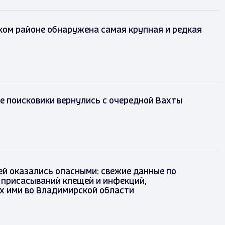
ком районе обнаружена самая крупная и редкая
 поисковики вернулись с очередной Вахты
й оказались опасными: свежие данные по
 присасываний клещей и инфекций,
х ими во Владимирской области