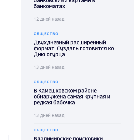
банковскими картами в
банкоматах
12 дней назад
ОБЩЕСТВО
Двухдневный расширенный
формат: Суздаль готовится ко
Дню огурца
13 дней назад
ОБЩЕСТВО
В Камешковском районе
обнаружена самая крупная и
редкая бабочка
13 дней назад
ОБЩЕСТВО
Владимирские поисковики