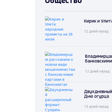
Общество
Кирик и Улит
12 дней назад
Владимирцам
банковскими
12 дней назад
Двухдневный
Дню огурца
13 дней назад