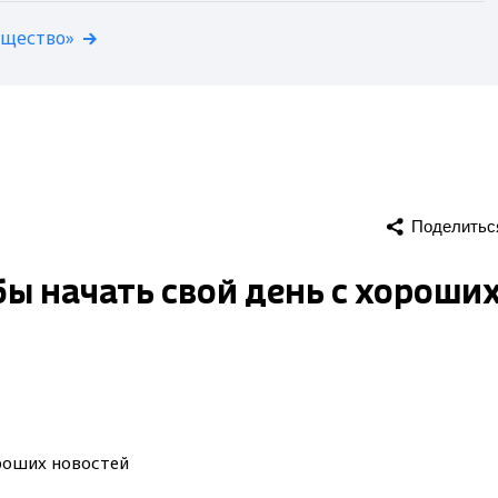
бщество»
Поделитьс
обы начать свой день с хороши