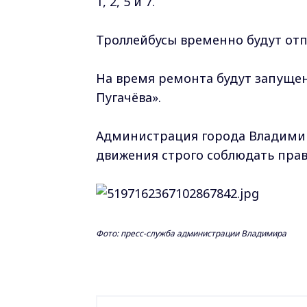
1, 2, 5 и 7.
Троллейбусы временно будут отп
На время ремонта будут запущен
Пугачёва».
Администрация города Владимир
движения строго соблюдать прав
Фото: пресс-служба администрации Владимира