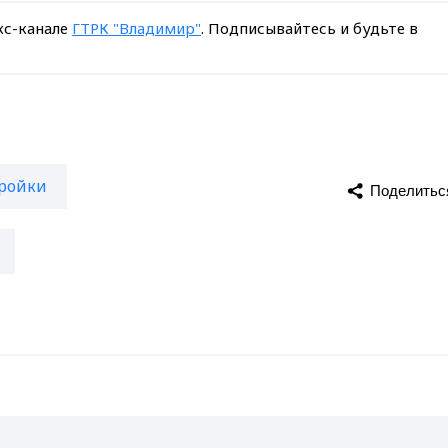
кс-канале
ГТРК "Владимир"
. Подписывайтесь и будьте в
ройки
Поделитьс