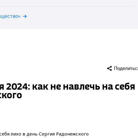
бщество»
Поделитьс
2024: как не навлечь на себя
ского