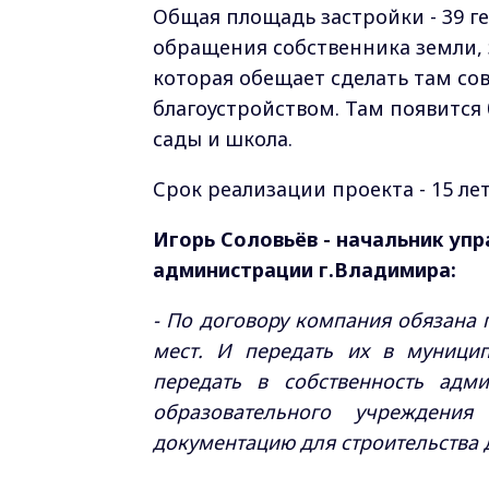
Общая площадь застройки - 39 г
обращения собственника земли, 
которая обещает сделать там с
благоустройством. Там появится 
сады и школа.
Срок реализации проекта - 15 ле
Игорь Соловьёв - начальник уп
администрации г.Владимира:
- По договору компания обязана 
мест. И передать их в муницип
передать в собственность адми
образовательного учреждени
документацию для строительства 