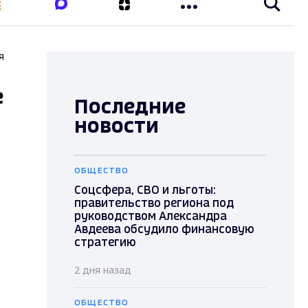
я
е
Последние
новости
ОБЩЕСТВО
Соцсфера, СВО и льготы:
правительство региона под
руководством Александра
Авдеева обсудило финансовую
стратегию
2 дня назад
ОБЩЕСТВО