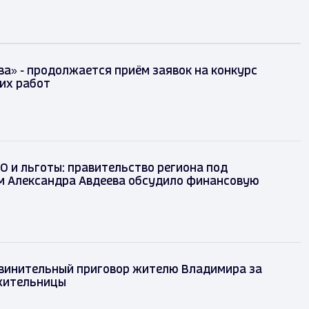
ва» - продолжается приём заявок на конкурс
их работ
О и льготы: правительство региона под
м Александра Авдеева обсудило финансовую
бвинительный приговор жителю Владимира за
жительницы