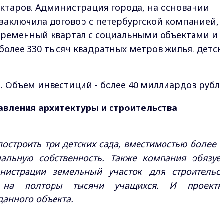
ектаров. Администрация города, на основании
заключила договор с петербургской компанией,
овременный квартал с социальными объектами и
более 330 тысяч квадратных метров жилья, детс
т. Объем инвестиций - более 40 миллиардов рубл
равления архитектуры и строительства
построить три детских сада, вместимостью более 
альную собственность. Также компания обязуе
нистрации земельный участок для строительс
я на полторы тысячи учащихся. И проект
данного объекта.