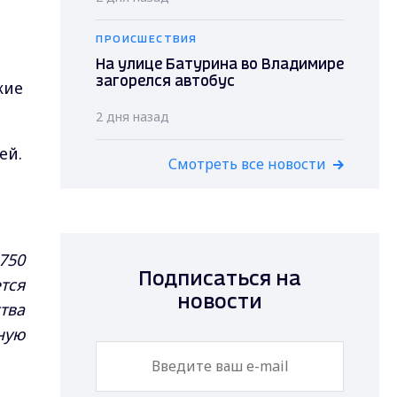
ПРОИСШЕСТВИЯ
На улице Батурина во Владимире
загорелся автобус
кие
2 дня назад
ей.
Смотреть все новости
750
Подписаться на
тся
новости
тва
ную