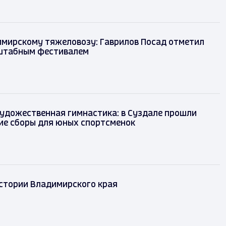
имирскому тяжеловозу: Гаврилов Посад отметил
штабным фестивалем
художественная гимнастика: в Суздале прошли
ие сборы для юных спортсменок
истории Владимирского края