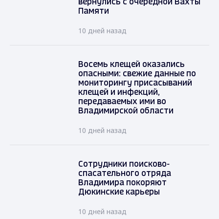
вернулись с очередной Вахты
Памяти
10 дней назад
Восемь клещей оказались
опасными: свежие данные по
мониторингу присасываний
клещей и инфекций,
передаваемых ими во
Владимирской области
10 дней назад
Сотрудники поисково-
спасательного отряда
Владимира покоряют
Дюкинские карьеры
10 дней назад