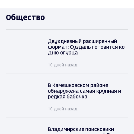
Общество
Двухдневный расширенный
формат: Суздаль готовится ко
Дню огурца
10 дней назад
В Камешковском районе
обнаружена самая крупная и
редкая бабочка
10 дней назад
Владимирские поисковики