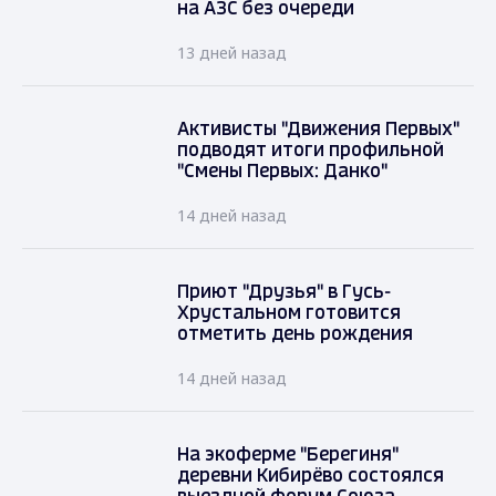
на АЗС без очереди
13 дней назад
Активисты "Движения Первых"
подводят итоги профильной
"Смены Первых: Данко"
14 дней назад
Приют "Друзья" в Гусь-
Хрустальном готовится
отметить день рождения
14 дней назад
На экоферме "Берегиня"
деревни Кибирёво состоялся