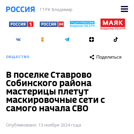
ГТРК Владимир
Поделиться
ОБЩЕСТВО
В поселке Ставрово
Собинского района
мастерицы плетут
маскировочные сети с
самого начала СВО
Опубликовано: 13 ноября 2024 года