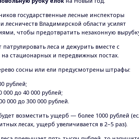
мовольную рубку елок
на Новый год.
ников государственные лесные инспекторы
 и лесничеств Владимирской области усилят
иями, чтобы предотвратить незаконную вырубку
патрулировать леса и дежурить вместе с
 на стационарных и передвижных постах.
ерево сосны или ели предусмотрены штрафы:
00 рублей;
 000 до 40 000 рублей;
0 000 до 300 000 рублей.
будет возместить ущерб — более 1000 рублей (е
ных лесах, ущерб увеличивается в 2–5 раз).
 леса превышает пять тысяч рублей, то нарушит