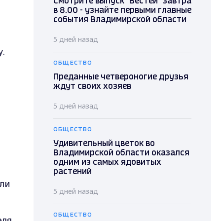
Смотрите выпуск "Вестей" завтра
в 8.00 - узнайте первыми главные
события Владимирской области
5 дней назад
.
ОБЩЕСТВО
Преданные четвероногие друзья
ждут своих хозяев
5 дней назад
ОБЩЕСТВО
Удивительный цветок во
Владимирской области оказался
одним из самых ядовитых
растений
сли
5 дней назад
ОБЩЕСТВО
еля