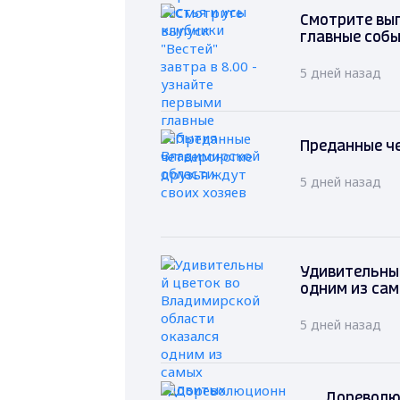
Смотрите вып
главные соб
5 дней назад
Преданные че
5 дней назад
Удивительный
одним из са
5 дней назад
Дореволю