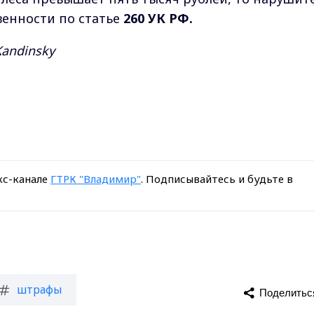
венности по статье
260 УК РФ.
andinsky
кс-канале
ГТРК "Владимир"
. Подписывайтесь и будьте в
штрафы
Поделитьс