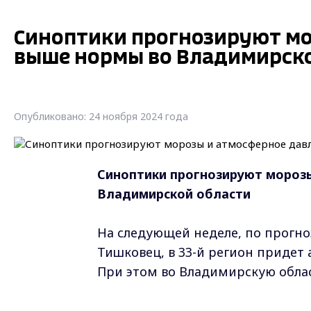
Синоптики прогнозируют мо
выше нормы во Владимирск
Опубликовано: 24 ноября 2024 года
Синоптики прогнозируют мороз
Владимирской области
На следующей неделе, по прогно
Тишковец, в 33-й регион придет 
При этом во Владимирскую облас
"
Среднесуточная температура усто