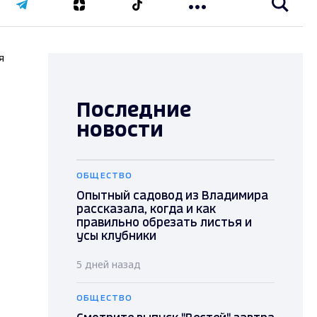
я
Последние
новости
ОБЩЕСТВО
Опытный садовод из Владимира
рассказала, когда и как
правильно обрезать листья и
усы клубники
5 дней назад
ОБЩЕСТВО