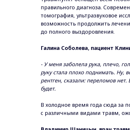
правильного диагноза. Совреме
томография, ультразвуковое исс
возможность продолжить лечение
до полного выздоровления.
Галина Соболева, пациент Клин
- У меня заболела рука, плечо, го
руку стала плохо поднимать. Ну, в
рентген, сказали: переломов нет.
будет.
В холодное время года сюда за 
с различными видами травм, ож
Владимир Щаницын, врач травм