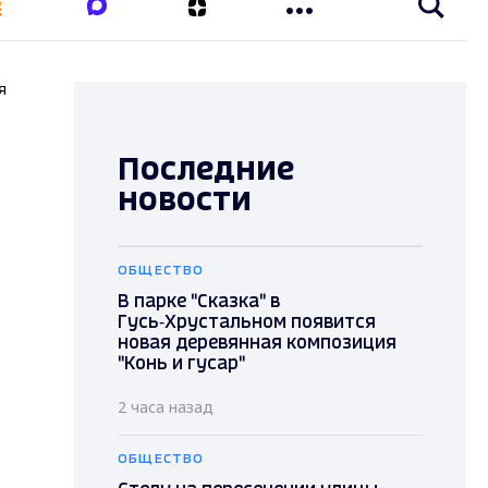
я
Последние
новости
ОБЩЕСТВО
В парке "Сказка" в
Гусь‑Хрустальном появится
новая деревянная композиция
"Конь и гусар"
2 часа назад
ОБЩЕСТВО