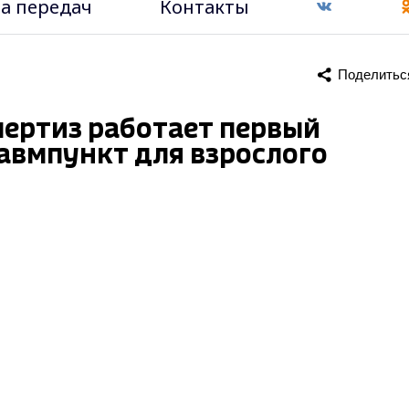
а передач
Контакты
Поделитьс
пертиз работает первый
авмпункт для взрослого