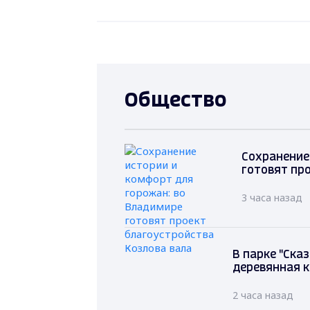
Общество
Сохранение
готовят пр
3 часа назад
В парке "С
деревянна
2 часа назад