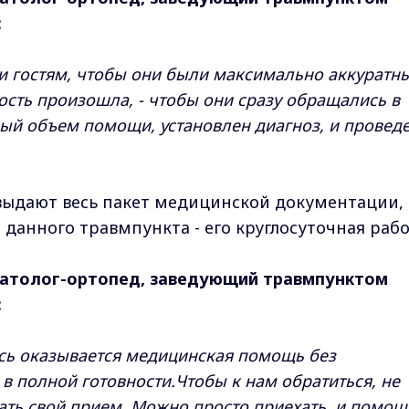
:
и гостям, чтобы они были максимально аккуратны
ость произошла, - чтобы они сразу обращались в
лный объем помощи, установлен диагноз, и провед
ыдают весь пакет медицинской документации,
данного травмпункта - его круглосуточная рабо
атолог-ортопед, заведующий травмпунктом
:
десь оказывается медицинская помощь без
 в полной готовности.Чтобы к нам обратиться, не
ать свой прием. Можно просто приехать, и помощ