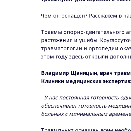
Чем он оснащен? Расскажем в н
Травмы опорно-двигательного ап
растяжения и ушибы. Круглосуто
травматологии и ортопедии оказ
этом году здесь открыли дополн
Владимир Щаницын, врач травм
Клиники медицинских экспертиз
- У нас постоянная готовность од
обеспечивает готовность медици
больных с минимальным времене
Травмпункт оснащен всем необ