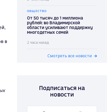
ОБЩЕСТВО
От 50 тысяч до 1 миллиона
рублей: во Владимирской
ей,
области усиливают поддержку
многодетных семей
в в
2 часа назад
Смотреть все новости
Подписаться на
ых
новости