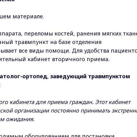
ашем материале.
парата, переломы костей, ранения мягких ткан
чный травмпункт на базе отделения
ывает все виды помощи. Для удобства пациенто
ительный кабинет вторичного приема.
атолог-ортопед, заведующий травмпунктом
:
ного кабинета для приема граждан. Этот кабинет
нской организации постоянно принимать экстренн
м ожидания.
ходимым оборудованием для постановки