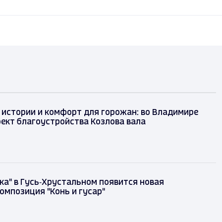
 истории и комфорт для горожан: во Владимире
оект благоустройства Козлова вала
казка" в Гусь‑Хрустальном появится новая
я композиция "Конь и гусар"