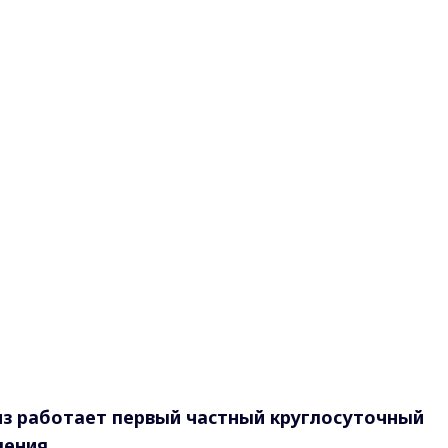
из работает первый частный круглосуточный
ления