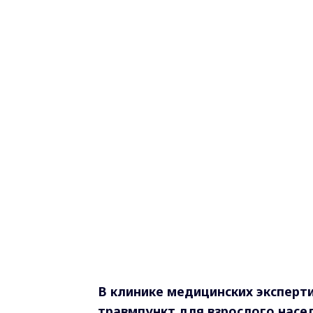
В клинике медицинских эксперт
травмпункт для взрослого насе