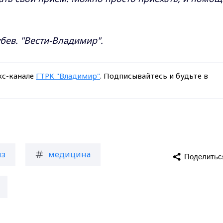
бев. "Вести-Владимир".
кс-канале
ГТРК "Владимир"
. Подписывайтесь и будьте в
из
медицина
Поделитьс