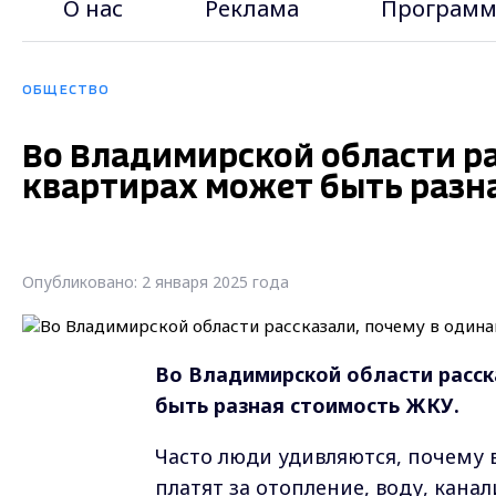
О нас
Реклама
Программ
ОБЩЕСТВО
Во Владимирской области ра
квартирах может быть разн
Опубликовано: 2 января 2025 года
Во Владимирской области расск
быть разная стоимость ЖКУ.
Часто люди удивляются, почему 
платят за отопление, воду, кана