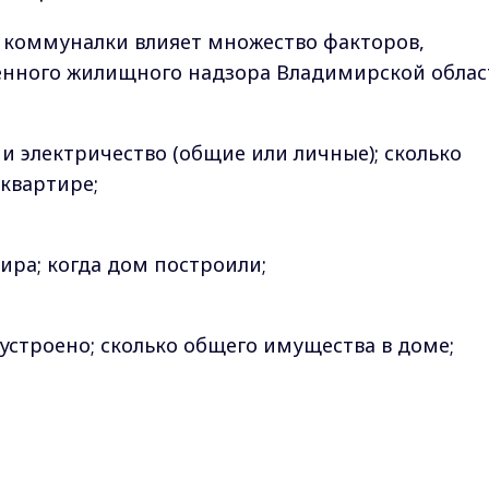
ть коммуналки влияет множество факторов,
енного жилищного надзора Владимирской облас
о и электричество (общие или личные); сколько
 квартире;
тира; когда дом построили;
бустроено; сколько общего имущества в доме;