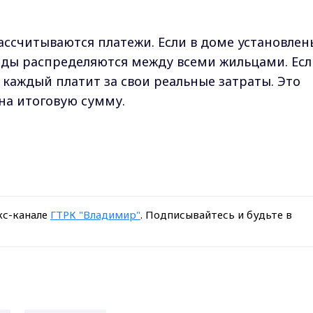
ассчитываются платежи. Если в доме установлен
оды распределяются между всеми жильцами. Есл
 каждый платит за свои реальные затраты. Это
на итоговую сумму.
кс-канале
ГТРК "Владимир"
. Подписывайтесь и будьте в