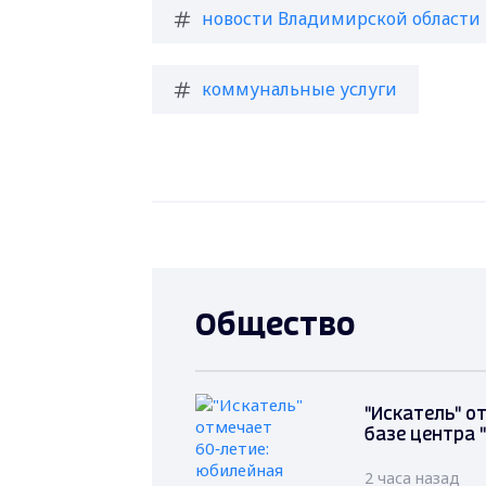
новости Владимирской области
коммунальные услуги
Общество
"Искатель" о
базе центра 
2 часа назад