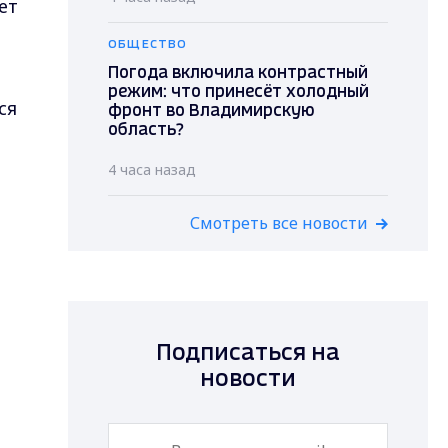
ет
ОБЩЕСТВО
Погода включила контрастный
режим: что принесёт холодный
ся
фронт во Владимирскую
область?
4 часа назад
Смотреть все новости
Подписаться на
новости