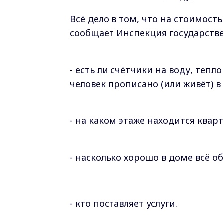
Всё дело в том, что на стоимос
сообщает Инспекция государств
- есть ли счётчики на воду, тепл
человек прописано (или живёт) в
- на каком этаже находится квар
- насколько хорошо в доме всё о
- кто поставляет услуги.