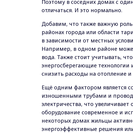
Поэтому в соседних домах с од
отличаться. И это нормально.
Добавим, что также важную роль
районах города или области тар
в зависимости от местных услов
Например, в одном районе может
вода. Также стоит учитывать, чт
энергосберегающие технологии и
снизить расходы на отопление и 
Ещё одним фактором является со
изношенными трубами и проводк
электричества, что увеличивает 
оборудование современное и исп
некоторых домах жильцы активно
энергоэффективные решения или 