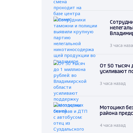
Сотрудни
нелегаль
Владими
3 часа наз
От 50 тысяч 
усиливают п
3 часа назад
Мотоцикл без
района предс
4 часа назад