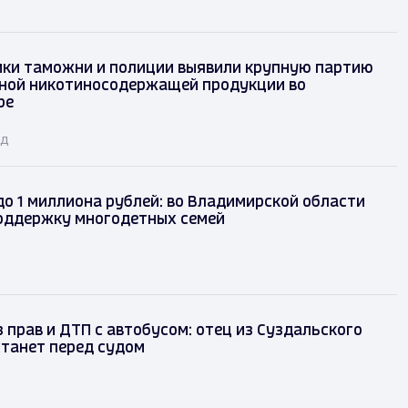
ки таможни и полиции выявили крупную партию
ной никотиносодержащей продукции во
ре
ад
до 1 миллиона рублей: во Владимирской области
оддержку многодетных семей
 прав и ДТП с автобусом: отец из Суздальского
танет перед судом