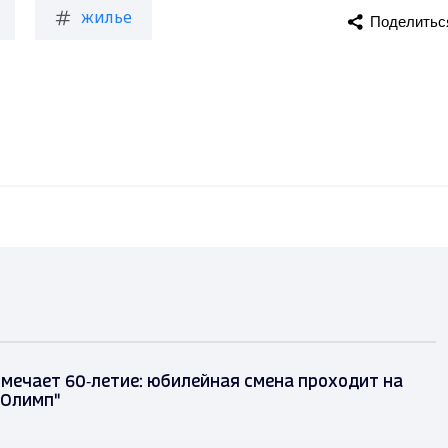
жилье
Поделитьс
тмечает 60‑летие: юбилейная смена проходит на
"Олимп"