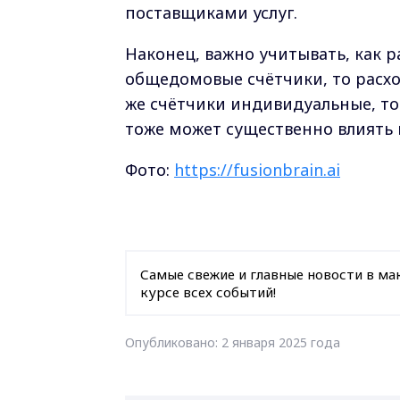
поставщиками услуг.
Наконец, важно учитывать, как р
общедомовые счётчики, то расх
же счётчики индивидуальные, то
тоже может существенно влиять 
Фото:
https://fusionbrain.ai
Самые свежие и главные новости в ма
курсе всех событий!
Опубликовано: 2 января 2025 года