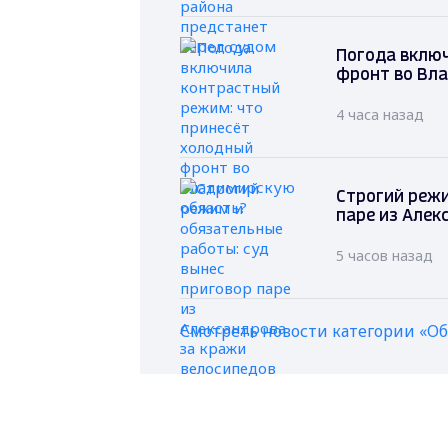
Погода вклю
фронт во Вл
4 часа назад
Строгий режи
паре из Алек
5 часов назад
Смотреть новости категории «О