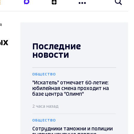
я
ых
Последние
новости
ОБЩЕСТВО
"Искатель" отмечает 60‑летие:
юбилейная смена проходит на
базе центра "Олимп"
2 часа назад
ОБЩЕСТВО
Сотрудники таможни и полиции