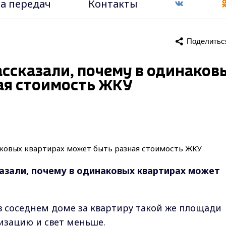
а передач
Контакты
Поделитьс
ссказали, почему в одинаков
ая стоимость ЖКУ
азали, почему в одинаковых квартирах может
в соседнем доме за квартиру такой же площади
лизацию и свет меньше.