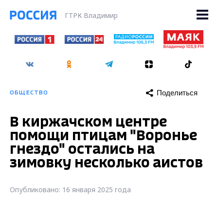
ГТРК Владимир
Поделиться
ОБЩЕСТВО
В киржачском центре
помощи птицам "Воронье
гнездо" остались на
зимовку несколько аистов
Опубликовано: 16 января 2025 года