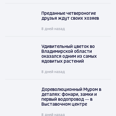
Преданные четвероногие
друзья ждут своих хозяев
8 дней назад
Удивительный цветок во
Владимирской области
оказался одним из самых
ядовитых растений
8 дней назад
Дореволюционный Муром в
деталях: фонари, замки и
первый водопровод — в
Выставочном центре
8 дней назад