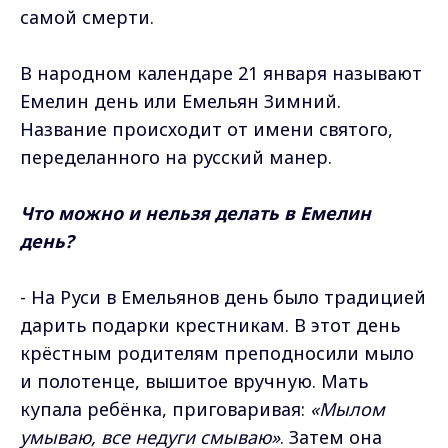
самой смерти.
В народном календаре 21 января называют
Емелин день или Емельян Зимний.
Название происходит от имени святого,
переделанного на русский манер.
Что можно и нельзя делать в Емелин
день?
- На Руси в Емельянов день было традицией
дарить подарки крестникам. В этот день
крёстным родителям преподносили мыло
и полотенце, вышитое вручную. Мать
купала ребёнка, приговаривая:
«Мылом
умываю, все недуги смываю»
. Затем она