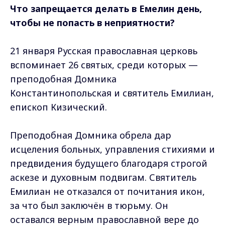
Что запрещается делать в Емелин день,
чтобы не попасть в неприятности?
21 января Русская православная церковь
вспоминает 26 святых, среди которых —
преподобная Домника
Константинопольская и святитель Емилиан,
епископ Кизический.
Преподобная Домника обрела дар
исцеления больных, управления стихиями и
предвидения будущего благодаря строгой
аскезе и духовным подвигам. Святитель
Емилиан не отказался от почитания икон,
за что был заключён в тюрьму. Он
оставался верным православной вере до