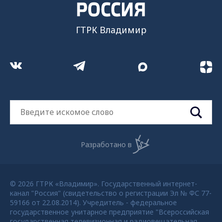
ГТРК Владимир
Разработано в
© 2026 ГТРК «Владимир». Государственный интернет-
канал "Россия" (свидетельство о регистрации Эл № ФС 77-
59166 от 22.08.2014). Учредитель - федеральное
государственное унитарное предприятие "Всероссийская
государственная телевизионная и радиовещательная