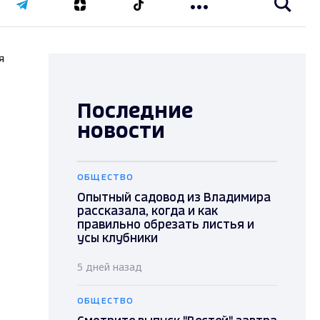
я
Последние
новости
ОБЩЕСТВО
Опытный садовод из Владимира
рассказала, когда и как
правильно обрезать листья и
усы клубники
5 дней назад
ОБЩЕСТВО