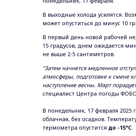
понедельник, 17 февраля.
В выходные холода усилятся. Во
может опуститься до минус 10 град
В первый день новой рабочей не
15 градусов, днем ожидается мин
не выше 2-5 сантиметров.
"Затем начнется медленное отсту
атмосферы, подготовке к смене к
наступление весны. Март пораду
специалист Центра погоды ФОБО
В понедельник, 17 февраля 2025 
облачная, без осадков. Темпера
термометра опустится
до -15°C
.