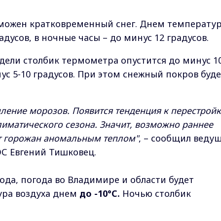
зможен кратковременный снег. Днем температу
усов, в ночные часы – до минус 12 градусов​​​.
дели столбик термометра опустится до минус 10
ус 5-10 градусов. При этом снежный покров буд
пление морозов. Появится тенденция к перестрой
лиматического сезона. Значит, возможно раннее
ет горожан аномальным теплом"
, – сообщил веду
С Евгений Тишковец.
года, погода во Владимире и области будет
тура воздуха днем
до -10°C.
Ночью столбик