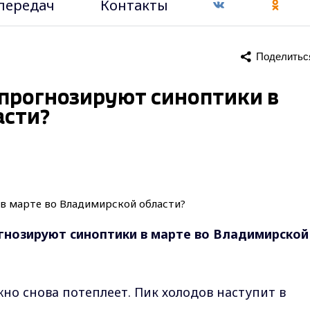
передач
Контакты
Поделитьс
 прогнозируют синоптики в
асти?
огнозируют синоптики в марте во Владимирской
но снова потеплеет. Пик холодов наступит в