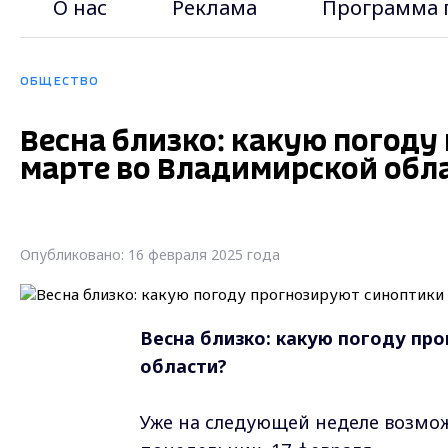
О нас
Реклама
Программа 
ОБЩЕСТВО
Весна близко: какую погоду
марте во Владимирской обл
Опубликовано: 16 февраля 2025 года
Весна близко: какую погоду пр
области?
Уже на следующей неделе возмож