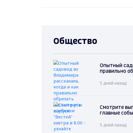
Общество
Опытный садо
правильно об
5 дней назад
Смотрите вып
главные соб
5 дней назад