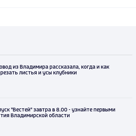
вод из Владимира рассказала, когда и как
резать листья и усы клубники
уск "Вестей" завтра в 8.00 - узнайте первыми
ытия Владимирской области