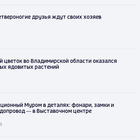
твероногие друзья ждут своих хозяев
 цветок во Владимирской области оказался
мых ядовитых растений
ционный Муром в деталях: фонари, замки и
одопровод — в Выставочном центре
д