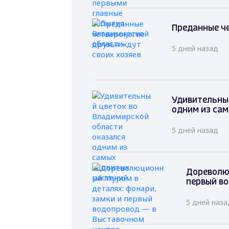
Преданные че
5 дней назад
Удивительный
одним из са
5 дней назад
Дореволю
первый в
5 дней наза