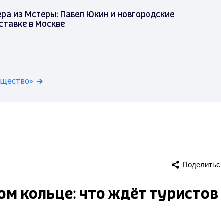
ра из Мстеры: Павел Юкин и новгородские
ставке в Москве
бщество»
Поделитьс
м кольце: что ждёт туристов