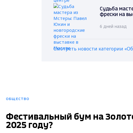
Судьба масте
фрески на вы
6 дней назад
Смотреть новости категории «О
ОБЩЕСТВО
Фестивальный бум на Золото
2025 году?