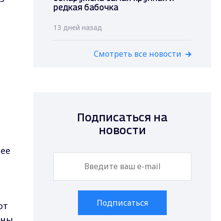
редкая бабочка
13 дней назад
Смотреть все новости
Подписаться на
новости
лее
Подписаться
ют
ины