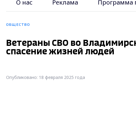
О нас
Реклама
Программа 
ОБЩЕСТВО
Ветераны СВО во Владимирск
спасение жизней людей
Опубликовано: 18 февраля 2025 года