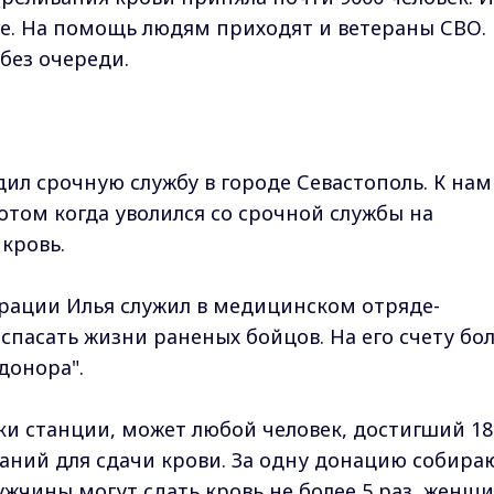
ые. На помощь людям приходят и ветераны СВО.
без очереди.
дил срочную службу в городе Севастополь. К нам
отом когда уволился со срочной службы на
 кровь.
рации Илья служил в медицинском отряде-
спасать жизни раненых бойцов. На его счету бо
донора".
и станции, может любой человек, достигший 18
аний для сдачи крови. За одну донацию собира
ужчины могут сдать кровь не более 5 раз, женщ