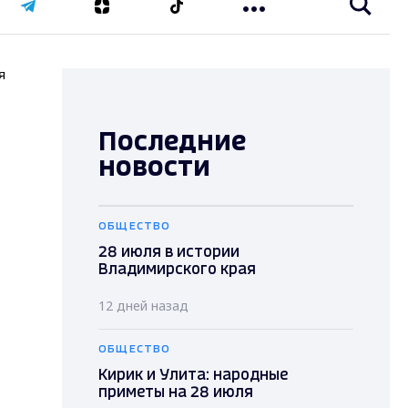
я
Последние
новости
ОБЩЕСТВО
28 июля в истории
Владимирского края
12 дней назад
ОБЩЕСТВО
Кирик и Улита: народные
приметы на 28 июля