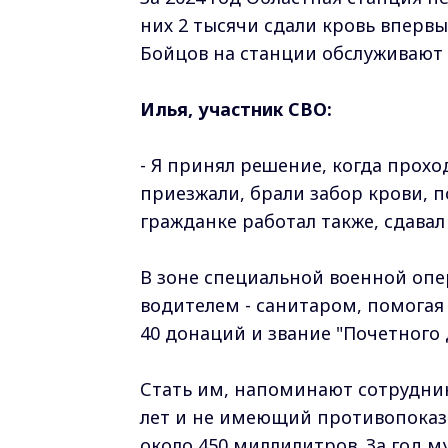
них 2 тысячи сдали кровь вперв
Бойцов на станции обслуживают 
Илья, участник СВО:
- Я принял решение, когда прохо
приезжали, брали забор крови, п
гражданке работал также, сдавал
В зоне специальной военной опе
водителем - санитаром, помогая 
40 донаций и звание "Почетного 
Стать им, напоминают сотрудник
лет и не имеющий противопоказ
около 450 миллилитров. За год м