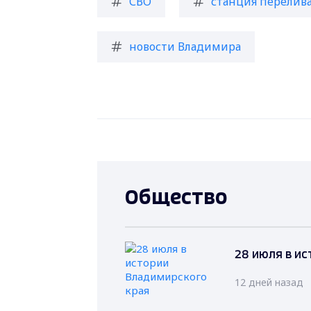
СВО
станция перелив
новости Владимира
Общество
28 июля в и
12 дней назад