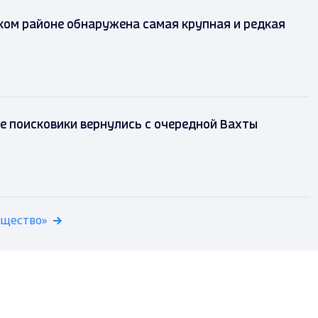
ком районе обнаружена самая крупная и редкая
 поисковики вернулись с очередной Вахты
бщество»