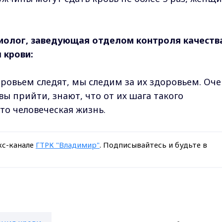
зиолог, заведующая отделом контроля качеств
 крови:
оровьем следят, мы следим за их здоровьем. Оч
ы прийти, знают, что от их шага такого
 то человеческая жизнь.
кс-канале
ГТРК "Владимир"
. Подписывайтесь и будьте в