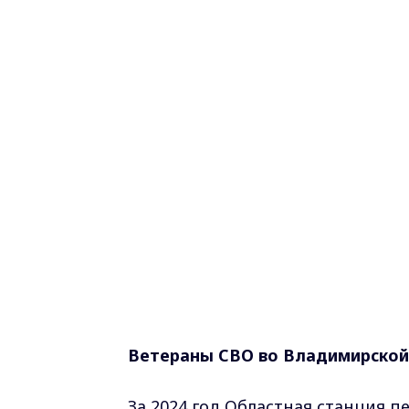
Ветераны СВО во Владимирской 
За 2024 год Областная станция п