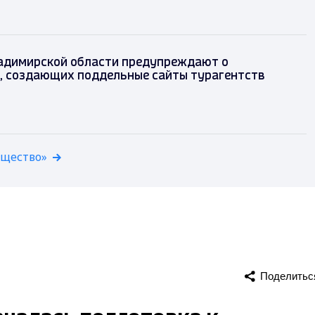
адимирской области предупреждают о
, создающих поддельные сайты турагентств
бщество»
Поделитьс