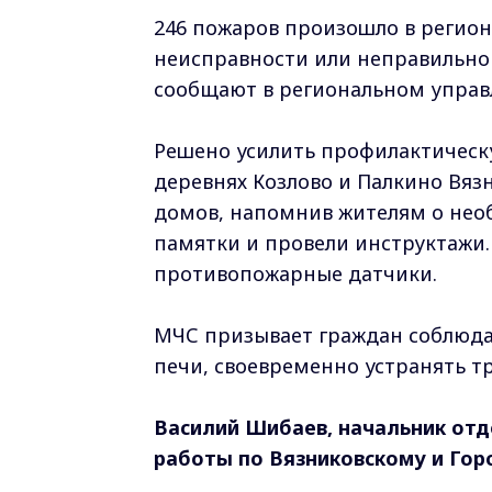
246 пожаров произошло в регионе 
неисправности или неправильной
сообщают в региональном управ
Решено усилить профилактическ
деревнях Козлово и Палкино Вяз
домов, напомнив жителям о необ
памятки и провели инструктажи.
противопожарные датчики.
МЧС призывает граждан соблюдат
печи, своевременно устранять 
Василий Шибаев, начальник отд
работы по Вязниковскому и Гор