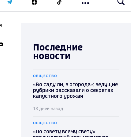
я
ь
Последние
новости
ОБЩЕСТВО
«Во саду ли, в огороде»: ведущие
рубрики рассказали о секретах
капустного урожая
13 дней назад
ОБЩЕСТВО
«По совету всему свету»: