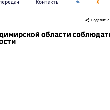
передач
Контакты
Поделитьс
димирской области соблюдат
ости