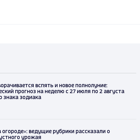
орачивается вспять и новое полнолуние:
ский прогноз на неделю с 27 июля по 2 августа
о знака зодиака
 в огороде»: ведущие рубрики рассказали о
пустного урожая