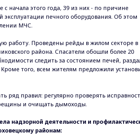
с начала этого года, 39 из них - по причине
 эксплуатации печного оборудования. Об этом
лении МЧС.
ую работу. Проведены рейды в жилом секторе в
никовского района. Спасатели обошли более 20
ходимости следить за состоянием печей, разда
 Кроме того, всем жителям предложили установ
ь ряд правил: регулярно проверять исправнос
трещины и очищать дымоходы.
ела надзорной деятельности и профилактичес
оховецкому районам: