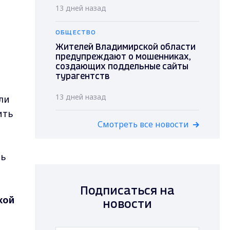
13 дней назад
ОБЩЕСТВО
Жителей Владимирской области
предупреждают о мошенниках,
создающих поддельные сайты
турагентств
13 дней назад
ли
ить
Смотреть все новости
ть
Подписаться на
кой
новости