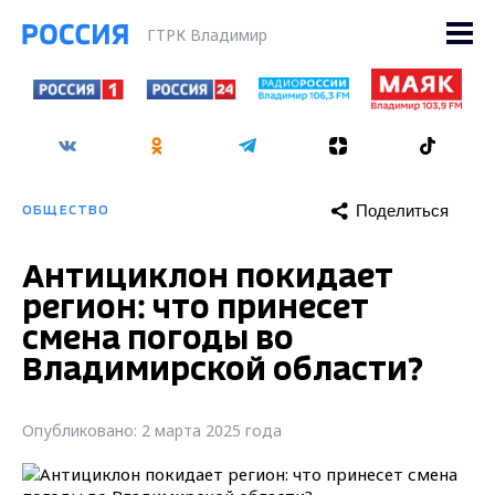
ГТРК Владимир
Поделиться
ОБЩЕСТВО
Антициклон покидает
регион: что принесет
смена погоды во
Владимирской области?
Опубликовано: 2 марта 2025 года