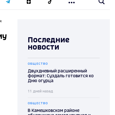
я
му
Последние
новости
ОБЩЕСТВО
Двухдневный расширенный
формат: Суздаль готовится ко
Дню огурца
11 дней назад
ОБЩЕСТВО
В Камешковском районе