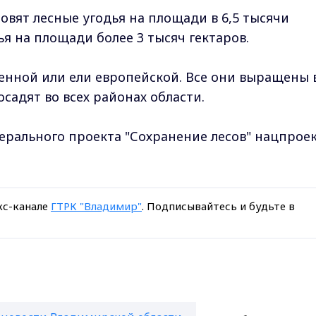
овят лесные угодья на площади в 6,5 тысячи
ья на площади более 3 тысяч гектаров.
енной или ели европейской. Все они выращены 
осадят во всех районах области.
ерального проекта "Сохранение лесов" нацпрое
кс-канале
ГТРК "Владимир"
. Подписывайтесь и будьте в