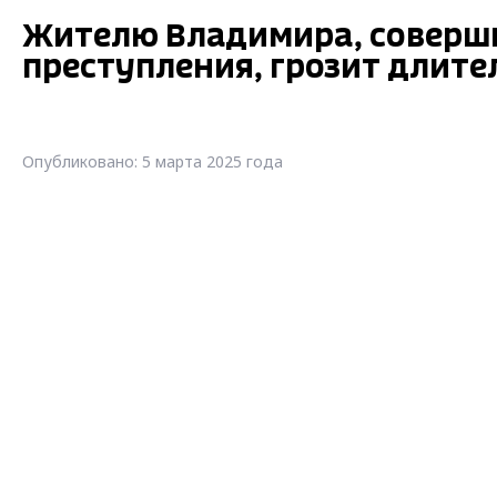
Жителю Владимира, соверши
преступления, грозит длит
Опубликовано: 5 марта 2025 года