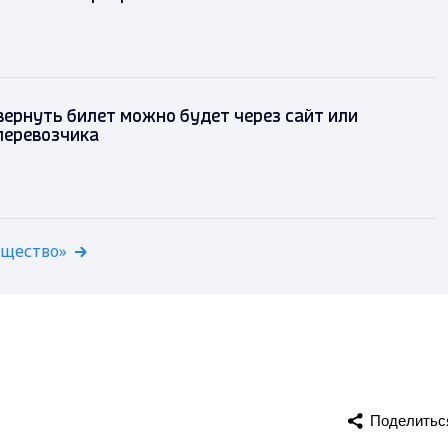
 вернуть билет можно будет через сайт или
перевозчика
бщество»
Поделитьс