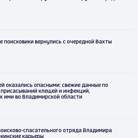
 поисковики вернулись с очередной Вахты
й оказались опасными: свежие данные по
 присасываний клещей и инфекций,
х ими во Владимирской области
поисково-спасательного отряда Владимира
кинские карьеры