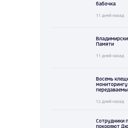
бабочка
11 дней назад
Владимирские
Памяти
11 дней назад
Восемь клеще
мониторингу
передаваемы
12 дней назад
Сотрудники 
покоряют Дю