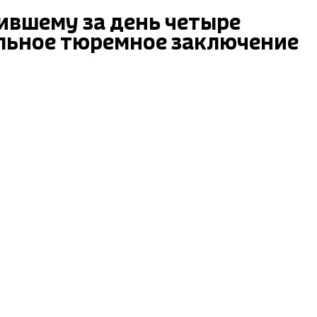
вшему за день четыре
ельное тюремное заключение