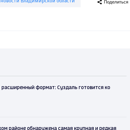
новости Владимирской области
Поделиться
 расширенный формат: Суздаль готовится ко
ом районе обнаружена самая крупная и редкая