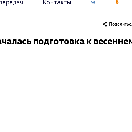
передач
Контакты
Поделитьс
чалась подготовка к весенне