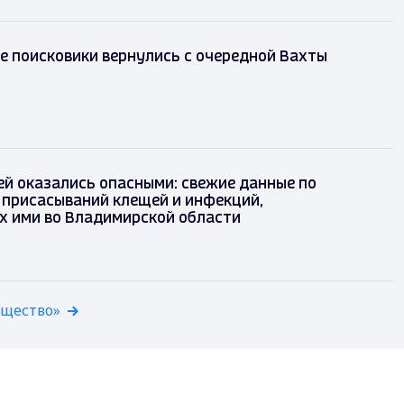
 поисковики вернулись с очередной Вахты
й оказались опасными: свежие данные по
 присасываний клещей и инфекций,
х ими во Владимирской области
бщество»