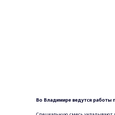
Во Владимире ведутся работы 
Специальную смесь укладывают п