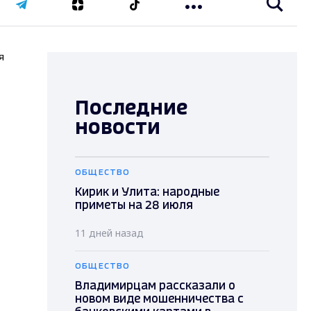
я
Последние
новости
ОБЩЕСТВО
Кирик и Улита: народные
приметы на 28 июля
11 дней назад
ОБЩЕСТВО
Владимирцам рассказали о
новом виде мошенничества с