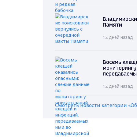
Владимирские
Памяти
12 дней назад
Восемь клеще
мониторингу
передаваемы
12 дней назад
Смотреть новости категории «О