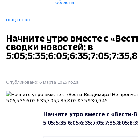
ОБЩЕСТВО
Начните утро вместе с «Вес
сводки новостей: в
5:05;5:35;6:05;6:35;7:05;7:35,8
Опубликовано: 6 марта 2025 года
Начните утро вместе с «Вести-В
5:05;5:35;6:05;6:35;7:05;7:35,8:05;8:3