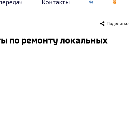
передач
Контакты
Поделитьс
ты по ремонту локальных