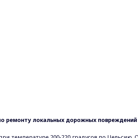
по ремонту локальных дорожных повреждений
ри температуре 200-220 градусов по Цельсию. 