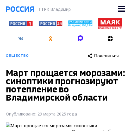
ГТРК Владимир
Поделиться
ОБЩЕСТВО
Март прощается морозами:
синоптики прогнозируют
потепление во
Владимирской области
Опубликовано: 29 марта 2025 года