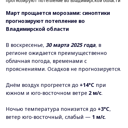
Март прощается морозами: синоптики
прогнозируют потепление во
Владимирской области
В воскресенье,
30 марта 2025 года
, в
регионе ожидается преимущественно
облачная погода, временами с
прояснениями. Осадков не прогнозируется.
Днём воздух прогреется до
+14°C
при
южном и юго-восточном ветре
2 м/с
.
Ночью температура понизится до
+3°C
,
ветер юго-восточный, слабый —
1 м/с
.