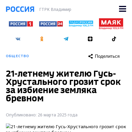
ГТРК Владимир
Поделиться
ОБЩЕСТВО
21-летнему жителю Гусь-
Хрустального грозит срок
за избиение земляка
бревном
Опубликовано: 26 марта 2025 года