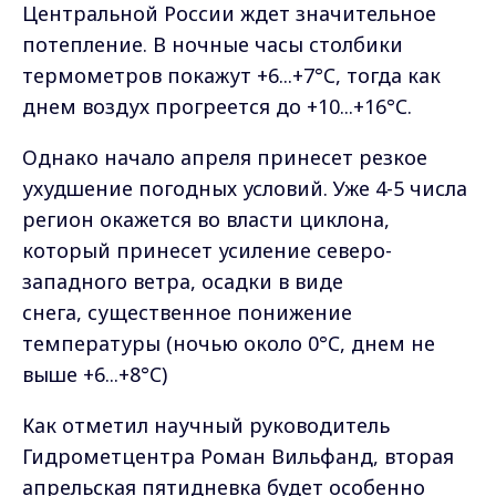
Центральной России ждет значительное
потепление. В ночные часы столбики
термометров покажут +6...+7°C, тогда как
днем воздух прогреется до +10...+16°C.
Однако начало апреля принесет резкое
ухудшение погодных условий. Уже 4-5 числа
регион окажется во власти циклона,
который принесет усиление северо-
западного ветра, осадки в виде
снега, существенное понижение
температуры (ночью около 0°C, днем не
выше +6...+8°C)
Как отметил научный руководитель
Гидрометцентра Роман Вильфанд, вторая
апрельская пятидневка будет особенно