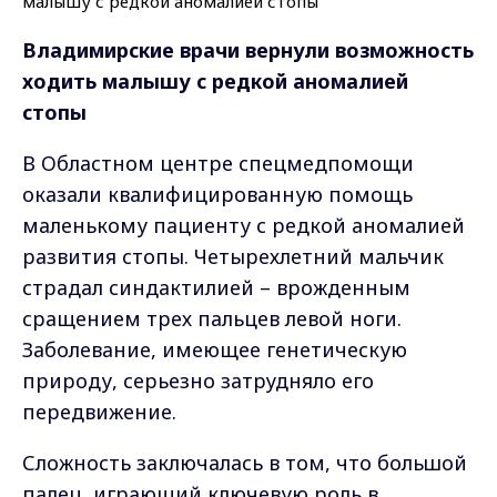
Владимирские врачи вернули возможность
ходить
малышу с редкой аномалией
стопы
В Областном центре спецмедпомощи
оказали квалифицированную помощь
маленькому пациенту с редкой аномалией
развития стопы. Четырехлетний мальчик
страдал синдактилией – врожденным
сращением трех пальцев левой ноги.
Заболевание, имеющее генетическую
природу, серьезно затрудняло его
передвижение.
Сложность заключалась в том, что большой
палец, играющий ключевую роль в