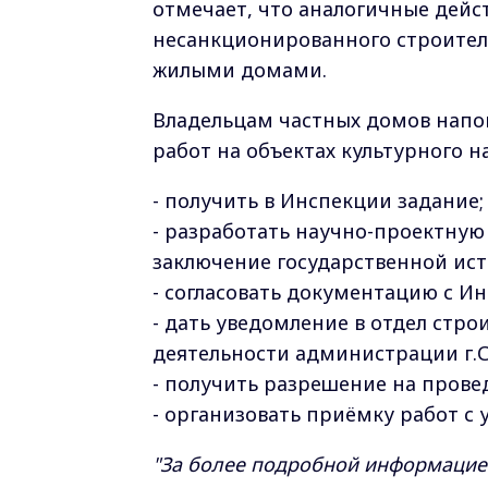
отмечает, что аналогичные дей
несанкционированного строитель
жилыми домами.
Владельцам частных домов напо
работ на объектах культурного н
- получить в Инспекции задание;
- разработать научно-проектную
заключение государственной ист
- согласовать документацию с И
- дать уведомление в отдел стро
деятельности администрации г.С
- получить разрешение на прове
- организовать приёмку работ с
"За более подробной информацией