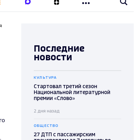
я
Последние
новости
КУЛЬТУРА
Стартовал третий сезон
Национальной литературной
премии «Слово»
2 дня назад
го
ОБЩЕСТВО
27 ДТП с пассажирским
.