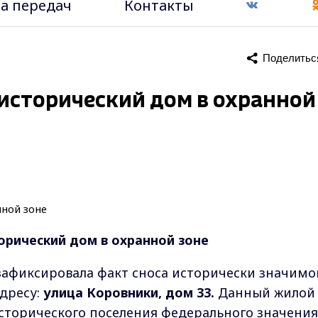
а передач
Контакты
Поделитьс
 исторический дом в охранной
орический дом в охранной зоне
зафиксировала факт сноса исторически значимо
адресу:
улица Коровники, дом 33.
Данный жилой
сторического поселения федерального значения