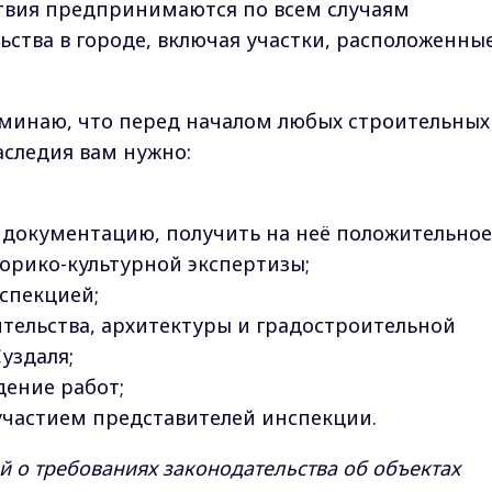
ствия предпринимаются по всем случаям
ства в городе, включая участки, расположенные
минаю, что перед началом любых строительных
аследия вам нужно:
 документацию, получить на неё положительное
орико-культурной экспертизы;
нспекцией;
ительства, архитектуры и градостроительной
уздаля;
дение работ;
 участием представителей инспекции.
 о требованиях законодательства об объектах