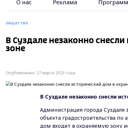
О нас
Реклама
Программ
ОБЩЕСТВО
В Суздале незаконно снесли
зоне
Опубликовано: 27 марта 2025 года
В Суздале незаконно снесли ист
Администрация города Суздаля 
объекта градостроительства по 
дом входит в охраняемую зону и