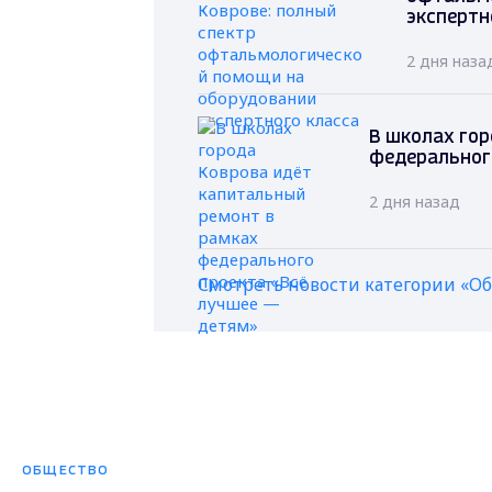
экспертн
2 дня наза
В школах гор
федеральног
2 дня назад
Смотреть новости категории «О
ОБЩЕСТВО