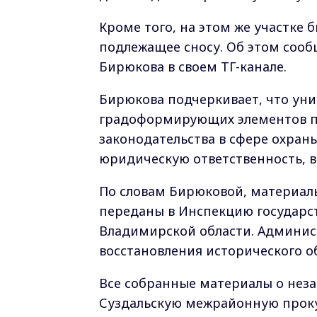
Кроме того, на этом же участке 
подлежащее сносу. Об этом сооб
Бирюкова в своем ТГ-канале.
Бирюкова подчеркивает, что ун
градоформирующих элементов пр
законодательства в сфере охраны
юридическую ответственность, в
По словам Бирюковой, материал
переданы в Инспекцию государст
Владимирской области. Админист
восстановления исторического о
Все собранные материалы о неза
Суздальскую межрайонную проку