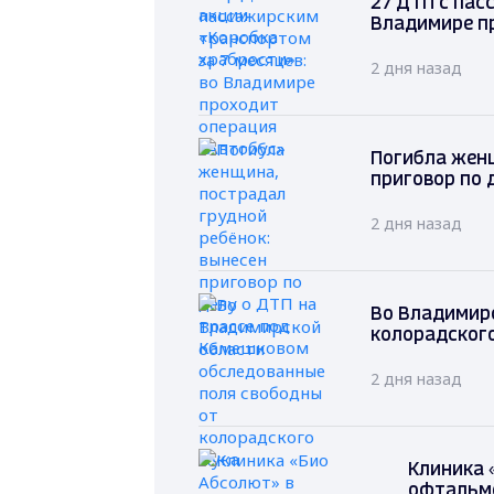
27 ДТП с пас
Владимире п
2 дня назад
Погибла женщ
приговор по 
2 дня назад
Во Владимир
колорадског
2 дня назад
Клиника 
офтальм