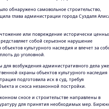
было обнаружено самовольное строительство,
щила глава администрации города Суздаля Алис
ичтожение или повреждение исторически ценны
едставляет собой серьезное нарушение
 объектов культурного наследия и влечет за соб
плоть до уголовной.
ы для возбуждения административного дела уже
венной охраны объектов культурного наследия
рация подготовила иск в суд, требуя
бъекта и сноса незаконной постройки.
конном сносе и строительстве направлены в
ратуру для принятия необходимых мер. Бирюк