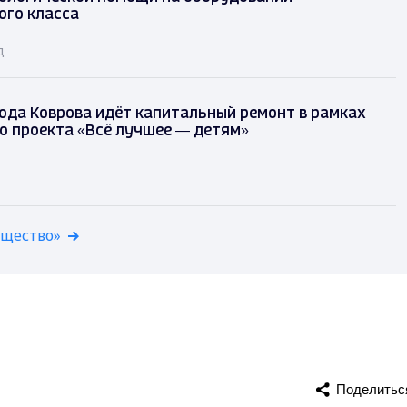
ого класса
д
ода Коврова идёт капитальный ремонт в рамках
о проекта «Всё лучшее — детям»
бщество»
Поделитьс