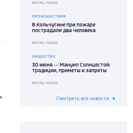
месяц назад
ПРОИСШЕСТВИЯ
В Кольчугине при пожаре
пострадали два человека
месяц назад
ОБЩЕСТВО
30 июня — Мануил Солнцестой:
традиции, приметы и запреты
месяц назад
я
Смотреть все новости