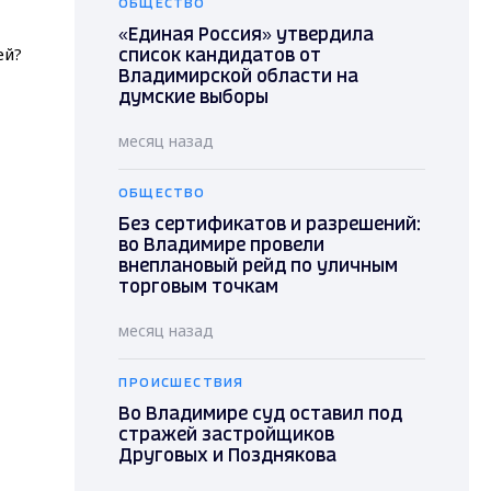
ОБЩЕСТВО
«Единая Россия» утвердила
список кандидатов от
Владимирской области на
думские выборы
месяц назад
ОБЩЕСТВО
Без сертификатов и разрешений:
во Владимире провели
внеплановый рейд по уличным
торговым точкам
месяц назад
ПРОИСШЕСТВИЯ
Во Владимире суд оставил под
стражей застройщиков
Друговых и Позднякова