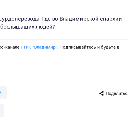
 сурдоперевода. Где во Владимирской епархии
лабослышащих людей?
кс-канале
ГТРК "Владимир"
. Подписывайтесь и будьте в
к
Поделитьс