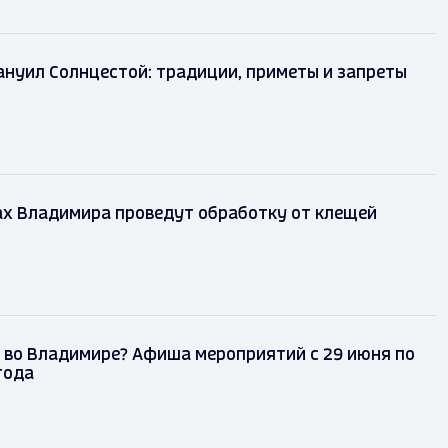
нуил Солнцестой: традиции, приметы и запреты
ах Владимира проведут обработку от клещей
 во Владимире? Афиша мероприятий с 29 июня по
года