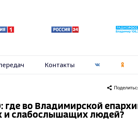
передач
Контакты
Поделитьс
30: где во Владимирской епарх
х и слабослышащих людей?