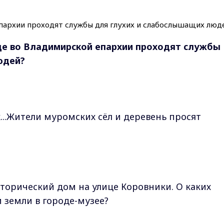
 где во Владимирской епархии проходят службы
юдей?
пах...Жители муромских сёл и деревень просят
сторический дом на улице Коровники. О каких
 земли в городе-музее?