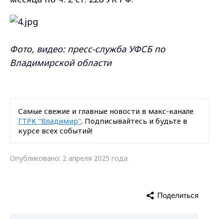
Фото, видео: пресс-служба УФСБ по
Владимирской области
Самые свежие и главные новости в макс-канале
ГТРК "Владимир"
. Подписывайтесь и будьте в
курсе всех событий!
Опубликовано: 2 апреля 2025 года
Поделиться