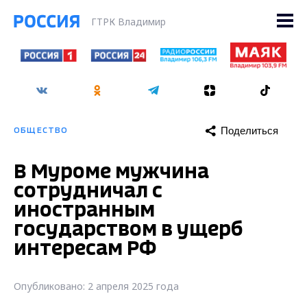
ГТРК Владимир
Поделиться
ОБЩЕСТВО
В Муроме мужчина
сотрудничал с
иностранным
государством в ущерб
интересам РФ
Опубликовано: 2 апреля 2025 года