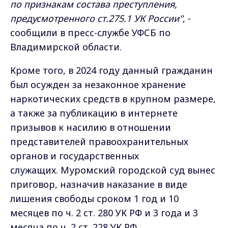
по признакам состава преступления,
предусмотренного ст.275.1 УК России"
, -
сообщили в пресс-службе УФСБ по
Владимирской области.
Кроме того, в 2024 году данный гражданин
был осужден за незаконное хранение
наркотических средств в крупном размере,
а также за публикацию в интернете
призывов к насилию в отношении
представителей правоохранительных
органов и государственных
служащих. Муромский городской суд вынес
приговор, назначив наказание в виде
лишения свободы сроком 1 год и 10
месяцев по ч. 2 ст. 280 УК РФ и 3 года и 3
месяца по ч. 2 ст. 228 УК РФ.