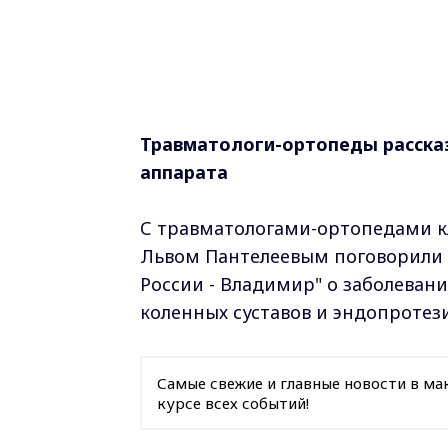
Травматологи-ортопеды расска
аппарата
С травматологами-ортопедами к
Львом Пантелеевым поговорили 
России - Владимир" о заболеван
коленных суставов и эндопротез
Самые свежие и главные новости в ма
курсе всех событий!