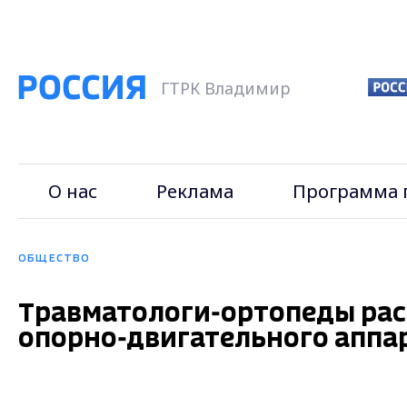
ГТРК Владимир
О нас
Реклама
Программа 
ОБЩЕСТВО
Травматологи-ортопеды рас
опорно-двигательного аппа