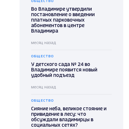
ОБЩЕСТВО
Во Владимире утвердили
постановление о введении
платных парковочных
абонементов в центре
Владимира
месяц назад
ОБЩЕСТВО
У детского сада № 24 во
Владимире появится новый
удобный подъезд
месяц назад
ОБЩЕСТВО
Сияние неба, великое стояние и
привидение в лесу: что
обсуждали владимирцы в
социальных сетях?