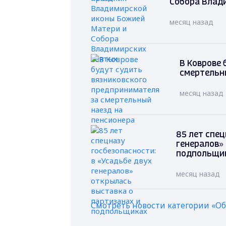
Собора Влад
месяц назад
В Коврове 
смертельн
месяц назад
85 лет спец
генералов»
подпольщи
месяц назад
Смотреть новости категории «О