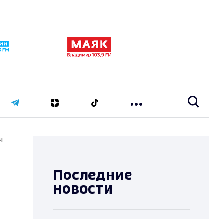
я
Последние
новости