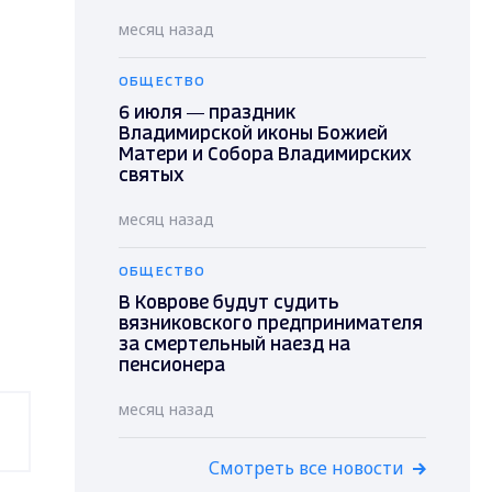
месяц назад
ОБЩЕСТВО
6 июля — праздник
Владимирской иконы Божией
Матери и Собора Владимирских
святых
месяц назад
ОБЩЕСТВО
В Коврове будут судить
вязниковского предпринимателя
за смертельный наезд на
пенсионера
месяц назад
Смотреть все новости