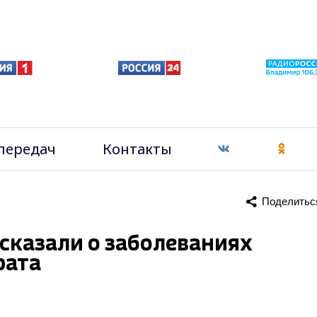
передач
Контакты
Поделитьс
сказали о заболеваниях
рата