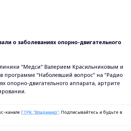
зали о заболеваниях опорно-двигательного
линики "Медси" Валерием Красильниковым и
в программе "Наболевший вопрос" на "Радио
иях опорно-двигательного аппарата, артрите
ировании.
кс-канале
ГТРК "Владимир"
. Подписывайтесь и будьте в