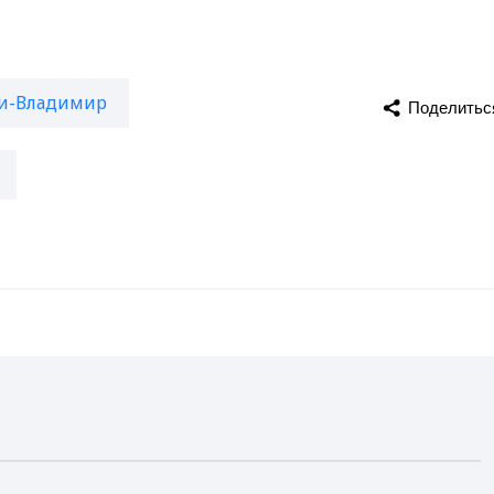
ии-Владимир
Поделитьс