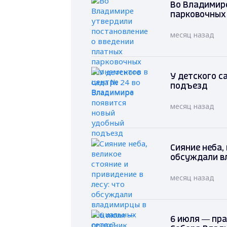
Во Владимире
парковочных
месяц назад
У детского с
подъезд
месяц назад
Сияние неба, 
обсуждали в
месяц назад
6 июля — пр