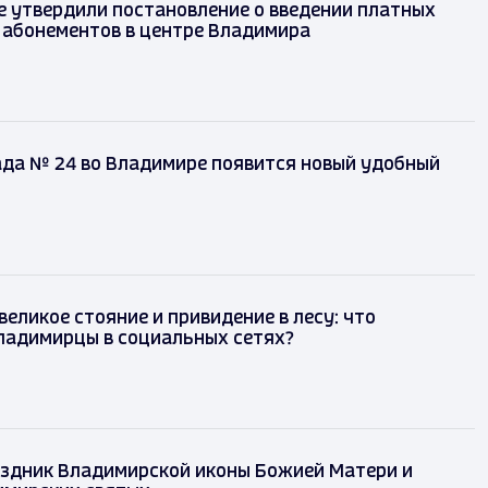
 утвердили постановление о введении платных
 абонементов в центре Владимира
ада № 24 во Владимире появится новый удобный
великое стояние и привидение в лесу: что
ладимирцы в социальных сетях?
аздник Владимирской иконы Божией Матери и