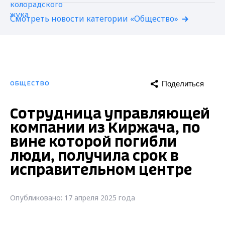
Смотреть новости категории «Общество»
Поделиться
ОБЩЕСТВО
Сотрудница управляющей
компании из Киржача, по
вине которой погибли
люди, получила срок в
исправительном центре
Опубликовано: 17 апреля 2025 года