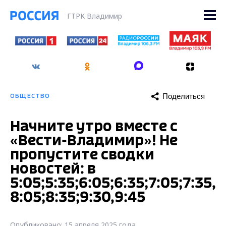
ГТРК Владимир
Поделиться
ОБЩЕСТВО
Начните утро вместе с
«Вести-Владимир»! Не
пропустите сводки
новостей: в
5:05;5:35;6:05;6:35;7:05;7:35,
8:05;8:35;9:30,9:45
Опубликовано: 15 апреля 2025 года