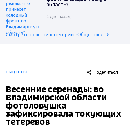
область?
2 дня назад
Смотреть новости категории «Общество»
Поделиться
ОБЩЕСТВО
Весенние серенады: во
Владимирской области
фотоловушка
зафиксировала токующих
тетеревов