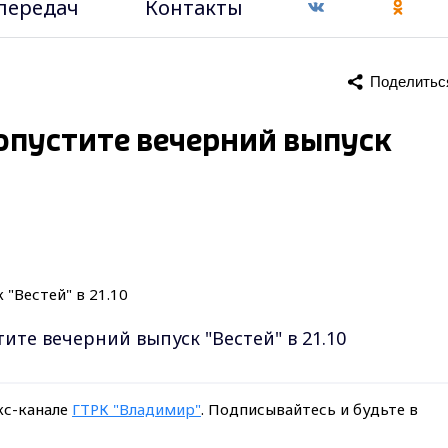
передач
Контакты
Поделитьс
ропустите вечерний выпуск
ите вечерний выпуск "Вестей" в 21.10
кс-канале
ГТРК "Владимир"
. Подписывайтесь и будьте в