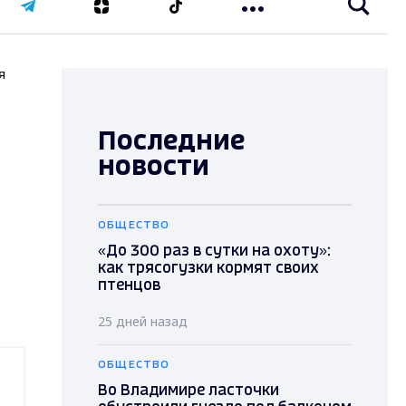
я
Последние
новости
ОБЩЕСТВО
«До 300 раз в сутки на охоту»:
как трясогузки кормят своих
птенцов
25 дней назад
ОБЩЕСТВО
Во Владимире ласточки