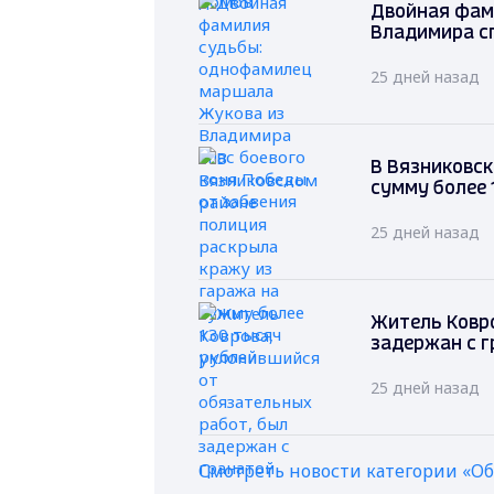
Двойная фам
Владимира сп
25 дней назад
В Вязниковск
сумму более 
25 дней назад
Житель Ковро
задержан с 
25 дней назад
Смотреть новости категории «О