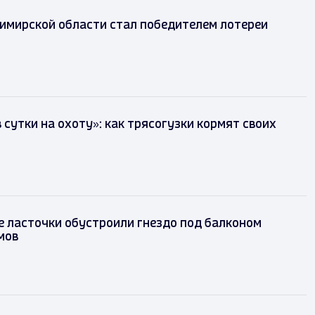
имирской области стал победителем лотереи
в сутки на охоту»: как трясогузки кормят своих
 ласточки обустроили гнездо под балконом
мов