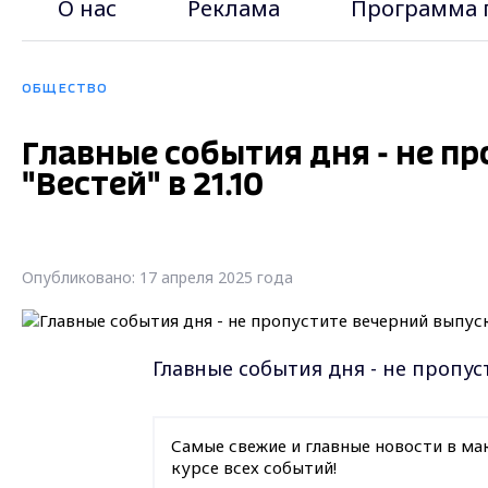
О нас
Реклама
Программа 
ОБЩЕСТВО
Главные события дня - не п
"Вестей" в 21.10
Опубликовано: 17 апреля 2025 года
Главные события дня - не пропуст
Самые свежие и главные новости в ма
курсе всех событий!