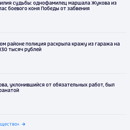
илия судьбы: однофамилец маршала Жукова из
ас боевого коня Победы от забвения
ом районе полиция раскрыла кражу из гаража на
130 тысяч рублей
ва, уклонившийся от обязательных работ, был
гранатой
бщество»