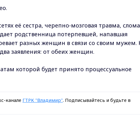
ео.
етях её сестра, черепно-мозговая травма, слом
ерждает родственница потерпевшей, напавшая
евает разных женщин в связи со своим мужем. 
два заявления: от обеих женщин.
татам которой будет принято процессуальное
кс-канале
ГТРК "Владимир"
. Подписывайтесь и будьте в