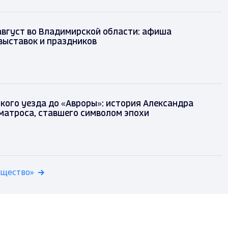
август во Владимирской области: афиша
выставок и праздников
кого уезда до «Авроры»: история Александра
матроса, ставшего символом эпохи
бщество»