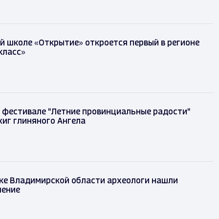
й школе «Открытие» откроется первый в регионе
класс»
 фестивале "Летние провинциальные радости"
иг глиняного Ангела
ке Владимирской области археологи нашли
шение