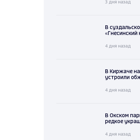
3 дня назад
В суздальско
«Гнесинский 
4 дня назад
В Киржаче на
устроили обж
4 дня назад
В Окском пар
редкое укра
4 дня назад