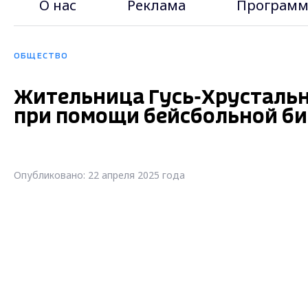
О нас
Реклама
Программ
ОБЩЕСТВО
Жительница Гусь-Хрустально
при помощи бейсбольной б
Опубликовано: 22 апреля 2025 года