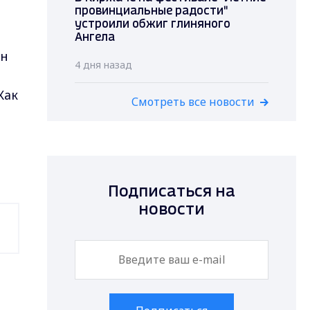
провинциальные радости"
устроили обжиг глиняного
Ангела
ан
4 дня назад
Как
Смотреть все новости
Подписаться на
новости