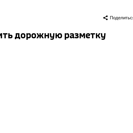
Поделитьс
ить дорожную разметку