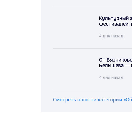
Культурный 
фестивалей, 
4 дня назад
От Вязниковс
Белышева — 
4 дня назад
Смотреть новости категории «О