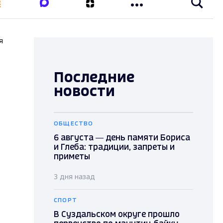
я
Последние
новости
ОБЩЕСТВО
6 августа — день памяти Бориса
и Глеба: традиции, запреты и
приметы
3 дня назад
СПОРТ
В Суздальском округе прошло