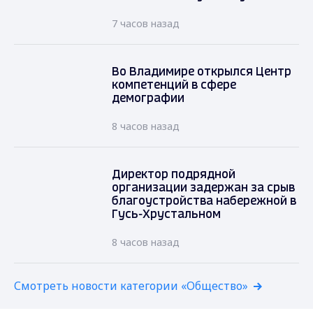
7 часов назад
Во Владимире открылся Центр
компетенций в сфере
демографии
8 часов назад
Директор подрядной
организации задержан за срыв
благоустройства набережной в
Гусь-Хрустальном
8 часов назад
Смотреть новости категории «Общество»