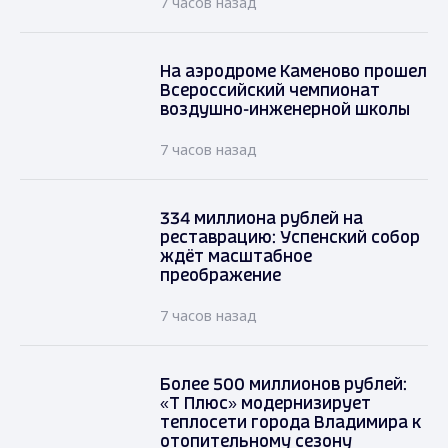
7 часов назад
На аэродроме Каменово прошел
Всероссийский чемпионат
воздушно-инженерной школы
7 часов назад
334 миллиона рублей на
реставрацию: Успенский собор
ждёт масштабное
преображение
7 часов назад
Более 500 миллионов рублей:
«Т Плюс» модернизирует
теплосети города Владимира к
отопительному сезону