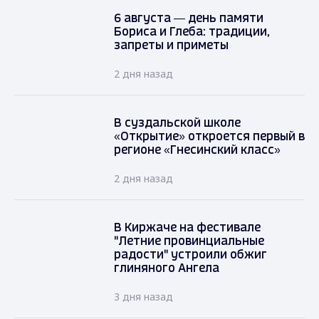
6 августа — день памяти
Бориса и Глеба: традиции,
запреты и приметы
2 дня назад
В суздальской школе
«Открытие» откроется первый в
регионе «Гнесинский класс»
2 дня назад
В Киржаче на фестивале
"Летние провинциальные
радости" устроили обжиг
глиняного Ангела
3 дня назад