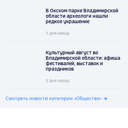
В Окском парке Владимирской
области археологи нашли
редкое украшение
3 дня назад
Культурный август во
Владимирской области: афиша
фестивалей, выставок и
праздников
3 дня назад
Смотреть новости категории «Общество»