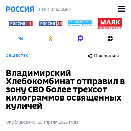
ГТРК Владимир
Поделиться
ОБЩЕСТВО
Владимирский
Хлебокомбинат отправил в
зону СВО более трехсот
килограммов освященных
куличей
Опубликовано: 25 апреля 2025 года