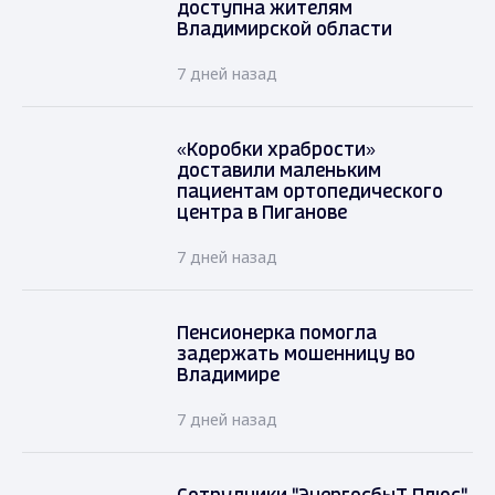
доступна жителям
Владимирской области
7 дней назад
«Коробки храбрости»
доставили маленьким
пациентам ортопедического
центра в Пиганове
7 дней назад
Пенсионерка помогла
задержать мошенницу во
Владимире
7 дней назад