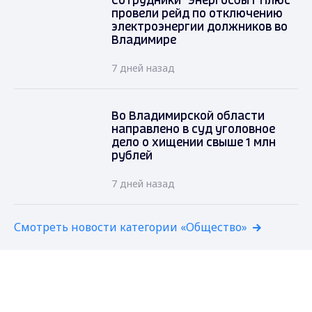
Сотрудники "ЭнергосбыТ Плюс"
провели рейд по отключению
электроэнергии должников во
Владимире
7 дней назад
Во Владимирской области
направлено в суд уголовное
дело о хищении свыше 1 млн
рублей
7 дней назад
Смотреть новости категории «Общество»