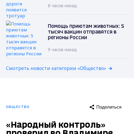
8 часов назад
Помощь приютам животных: 5
тысяч вакцин отправятся в
регионы России
9 часов назад
Смотреть новости категории «Общество»
Поделиться
ОБЩЕСТВО
«Народный контроль»
проверил во Владимире