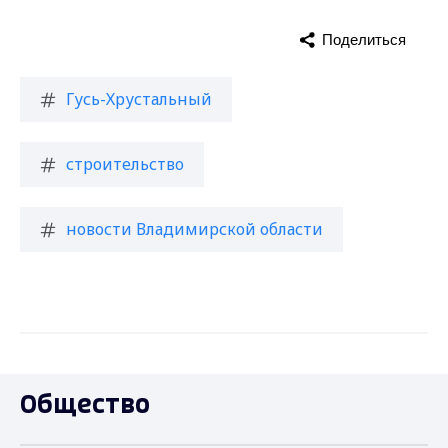
Поделиться
Гусь-Хрустальный
строительство
новости Владимирской области
Общество