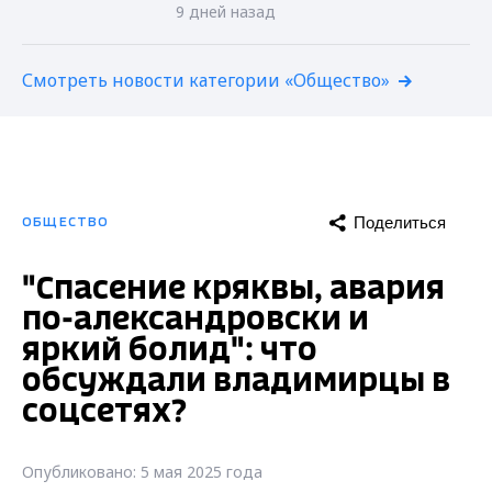
9 дней назад
Смотреть новости категории «Общество»
Поделиться
ОБЩЕСТВО
"Спасение кряквы, авария
по-александровски и
яркий болид": что
обсуждали владимирцы в
соцсетях?
Опубликовано: 5 мая 2025 года