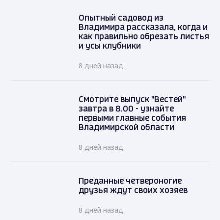
Опытный садовод из
Владимира рассказала, когда и
как правильно обрезать листья
и усы клубники
8 дней назад
Смотрите выпуск "Вестей"
завтра в 8.00 - узнайте
первыми главные события
Владимирской области
8 дней назад
Преданные четвероногие
друзья ждут своих хозяев
8 дней назад