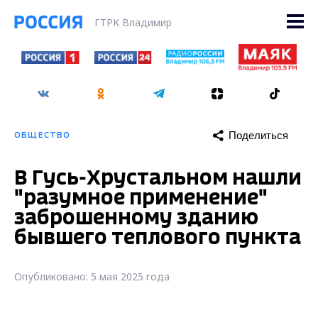
ГТРК Владимир
Поделиться
ОБЩЕСТВО
В Гусь-Хрустальном нашли
"разумное применение"
заброшенному зданию
бывшего теплового пункта
Опубликовано: 5 мая 2025 года