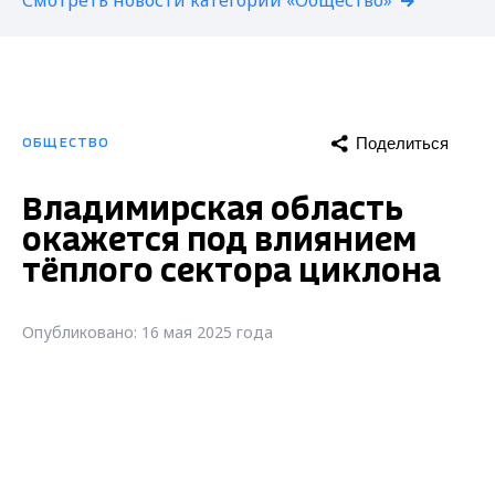
Смотреть новости категории «Общество»
Поделиться
ОБЩЕСТВО
Владимирская область
окажется под влиянием
тёплого сектора циклона
Опубликовано: 16 мая 2025 года