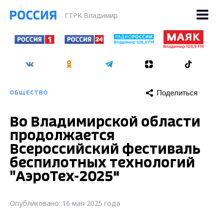
ГТРК Владимир
Поделиться
ОБЩЕСТВО
Во Владимирской области
продолжается
Всероссийский фестиваль
беспилотных технологий
"АэроТех-2025"
Опубликовано: 16 мая 2025 года