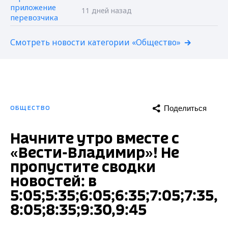
11 дней назад
Смотреть новости категории «Общество»
Поделиться
ОБЩЕСТВО
Начните утро вместе с
«Вести-Владимир»! Не
пропустите сводки
новостей: в
5:05;5:35;6:05;6:35;7:05;7:35,
8:05;8:35;9:30,9:45