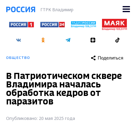
ГТРК Владимир
Поделиться
ОБЩЕСТВО
В Патриотическом сквере
Владимира началась
обработка кедров от
паразитов
Опубликовано: 20 мая 2025 года