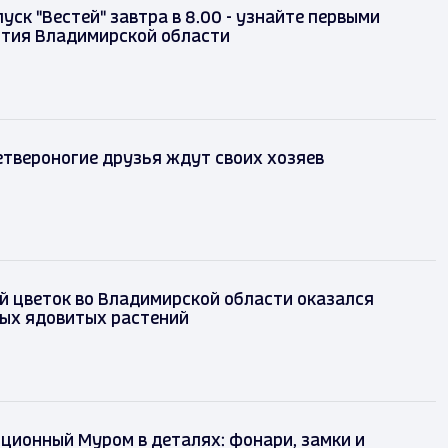
уск "Вестей" завтра в 8.00 - узнайте первыми
ытия Владимирской области
твероногие друзья ждут своих хозяев
 цветок во Владимирской области оказался
мых ядовитых растений
ционный Муром в деталях: фонари, замки и