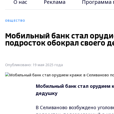
О нас
Реклама
Программа 
ОБЩЕСТВО
Мобильный банк стал оруди
подросток обокрал своего 
Опубликовано: 19 мая 2025 года
Мобильный банк стал орудием к
дедушку
В Селиваново возбуждено уголовн