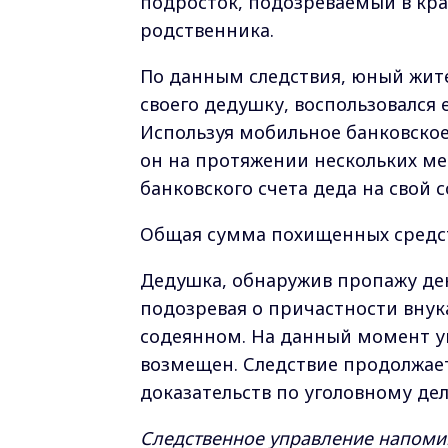
подросток, подозреваемый в кра
родственника.
По данным следствия, юный жите
своего дедушку, воспользовался
Используя мобильное банковское
он на протяжении нескольких ме
банковского счета деда на свой 
Общая сумма похищенных средст
Дедушка, обнаружив пропажу ден
подозревая о причастности внука
содеянном. На данный момент у
возмещен. Следствие продолжает
доказательств по уголовному дел
Следственное управление напомин