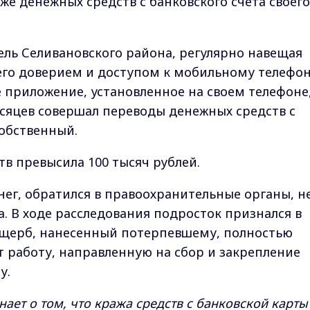
же денежных средств с банковского счета своего
ль Селивановского района, регулярно навещая
 его доверием и доступом к мобильному телефон
 приложение, установленное на своем телефоне
сяцев совершал переводы денежных средств с
собственный.
в превысила 100 тысяч рублей.
ег, обратился в правоохранительные органы, н
. В ходе расследования подросток признался в
щерб, нанесенный потерпевшему, полностью
 работу, направленную на сбор и закрепление
у.
ает о том, что кража средств с банковской карты