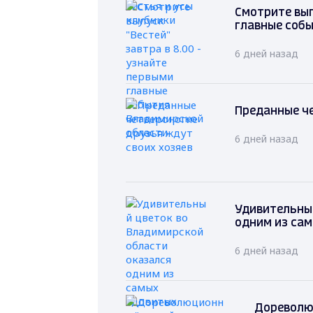
Смотрите вып
главные соб
6 дней назад
Преданные че
6 дней назад
Удивительный
одним из са
6 дней назад
Дореволю