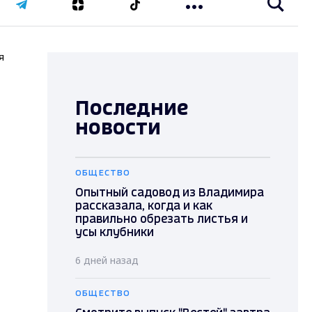
я
Последние
новости
ОБЩЕСТВО
Опытный садовод из Владимира
рассказала, когда и как
правильно обрезать листья и
усы клубники
6 дней назад
ОБЩЕСТВО