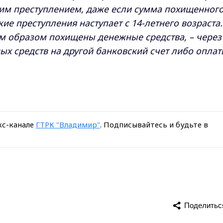
жким преступлением, даже если сумма похищенног
ие преступления наступает с 14-летнего возраста.
им образом похищены денежные средства, – через
ых средств на другой банковский счет либо опла
кс-канале
ГТРК "Владимир"
. Подписывайтесь и будьте в
Поделитьс