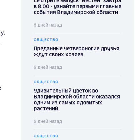
Смотрите выпуск "Вестей" завтра
в 8.00 - узнайте первыми главные
события Владимирской области
6 дней назад
у.
,
ОБЩЕСТВО
Преданные четвероногие друзья
ждут своих хозяев
6 дней назад
ОБЩЕСТВО
е
Удивительный цветок во
Владимирской области оказался
одним из самых ядовитых
растений
6 дней назад
ОБЩЕСТВО