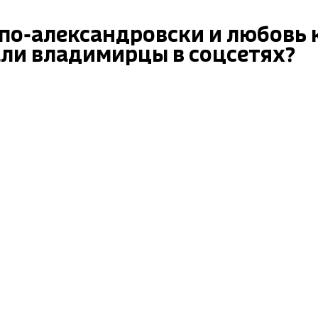
по-александровски и любовь 
али владимирцы в соцсетях?