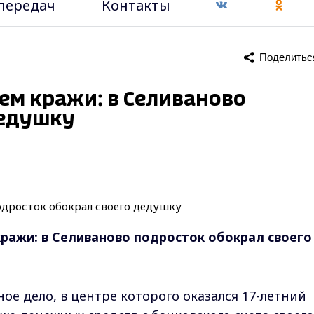
передач
Контакты
Поделитьс
ем кражи: в Селиваново
дедушку
ражи: в Селиваново подросток обокрал своего
ое дело, в центре которого оказался 17-летний