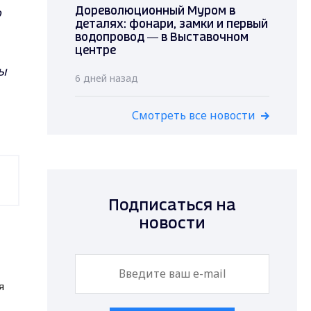
о
Дореволюционный Муром в
деталях: фонари, замки и первый
водопровод — в Выставочном
центре
ты
6 дней назад
Смотреть все новости
Подписаться на
новости
я