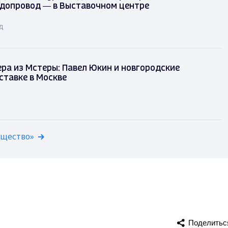
одопровод — в Выставочном центре
д
ра из Мстеры: Павел Юкин и новгородские
ставке в Москве
бщество»
Поделитьс