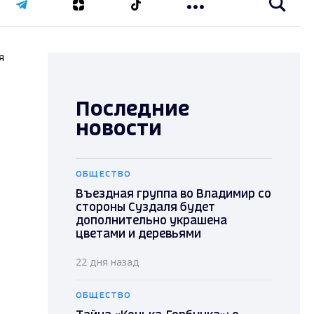
я
Последние
новости
ОБЩЕСТВО
Въездная группа во Владимир со
стороны Суздаля будет
дополнительно украшена
цветами и деревьями
22 дня назад
ОБЩЕСТВО