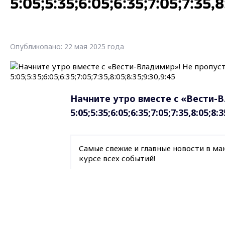
5:05;5:35;6:05;6:35;7:05;7:35,8
Опубликовано: 22 мая 2025 года
Начните утро вместе с «Вести-В
5:05;5:35;6:05;6:35;7:05;7:35,8:05;8:3
Самые свежие и главные новости в ма
курсе всех событий!
Опубликовано: 22 мая 2025 года