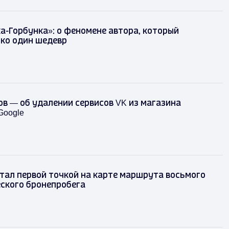
а-Горбунка»: о феномене автора, который
ко один шедевр
в — об удалении сервисов VK из магазина
Google
тал первой точкой на карте маршрута восьмого
ского бронепробега