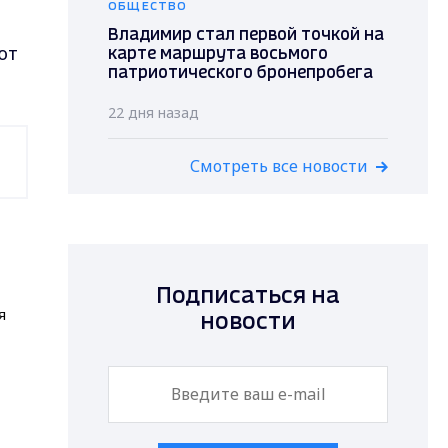
ОБЩЕСТВО
м
Владимир стал первой точкой на
ют
карте маршрута восьмого
патриотического бронепробега
22 дня назад
Смотреть все новости
Подписаться на
я
новости