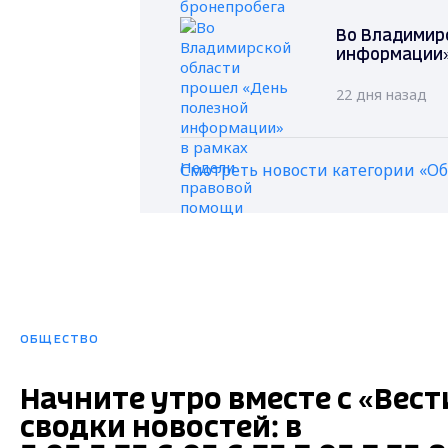
Во Владимир
информации»
22 дня назад
Смотреть новости категории «О
ОБЩЕСТВО
Начните утро вместе с «Вес
сводки новостей: в