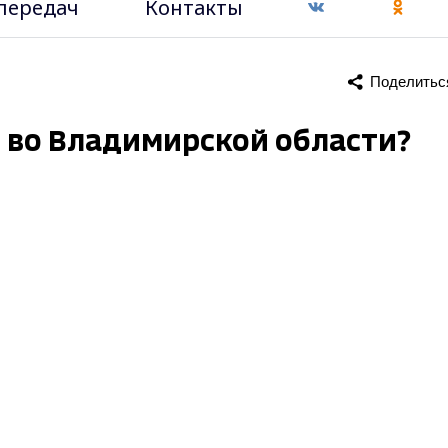
передач
Контакты
Поделитьс
 во Владимирской области?