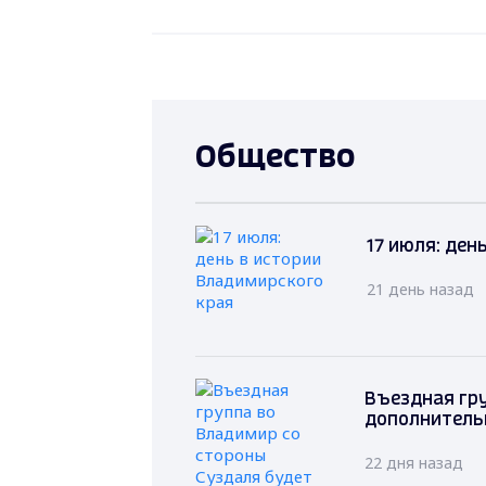
Общество
17 июля: ден
21 день назад
Въездная гру
дополнитель
22 дня назад