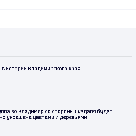
ь в истории Владимирского края
ппа во Владимир со стороны Суздаля будет
но украшена цветами и деревьями