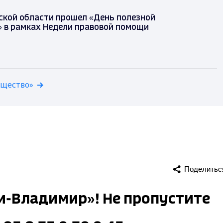
ской области прошел «День полезной
 в рамках Недели правовой помощи
бщество»
Поделитьс
ти-Владимир»! Не пропустите