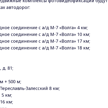
движные комплексы фотовидеофиксации будут
ах автодорог:
дное соединение с а/д М-7 «Волга» 4 км;
адное соединение с а/д М-7 «Волга» 10 км;
адное соединение с а/д М-7 «Волга» 17 км;
адное соединение с а/д М-7 «Волга» 18 км;
 д. 81;
м + 500 м;
ереславль-Залесский 8 км;
 5 км;
16 км;