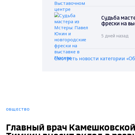
Судьба масте
фрески на вы
5 дней назад
Смотреть новости категории «О
ОБЩЕСТВО
Главный врач Камешковской 