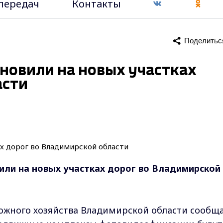
передач
Контакты
Поделитьс
новили на новых участках
асти
или на новых участках дорог во Владимирской
ожного хозяйства Владимирской области сообща