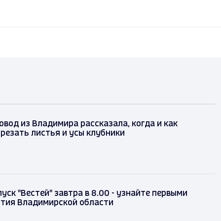
вод из Владимира рассказала, когда и как
резать листья и усы клубники
уск "Вестей" завтра в 8.00 - узнайте первыми
ытия Владимирской области