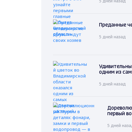
5 дней назад
Преданные че
5 дней назад
Удивительный
одним из са
5 дней назад
Дореволю
первый в
5 дней наза