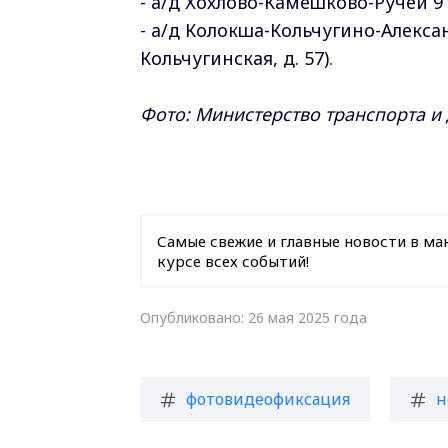
- а/д Хохлово-Камешково-Ручей 9
- а/д Колокша-Кольчугино-Алексан
Кольчугинская, д. 57).
Фото: Министерство транспорта и
Самые свежие и главные новости в ма
курсе всех событий!
Опубликовано: 26 мая 2025 года
фотовидеофиксация
н