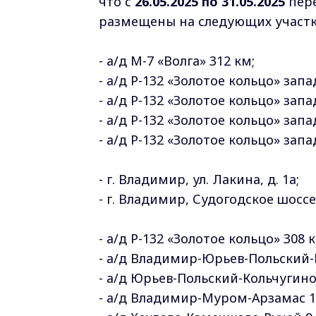
что с
26.05.2025 по 31.05.2025
пере
размещены на следующих участк
- а/д М-7 «Волга» 312 км;
- а/д Р-132 «Золотое кольцо» запа
- а/д Р-132 «Золотое кольцо» зап
- а/д Р-132 «Золотое кольцо» зап
- а/д Р-132 «Золотое кольцо» зап
- г. Владимир, ул. Лакина, д. 1а;
- г. Владимир, Судогодское шоссе,
- а/д Р-132 «Золотое кольцо» 308 к
- а/д Владимир-Юрьев-Польский-П
- а/д Юрьев-Польский-Кольчугино
- а/д Владимир-Муром-Арзамас 1