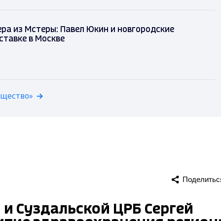
ра из Мстеры: Павел Юкин и новгородские
ставке в Москве
бщество»
Поделитьс
и Суздальской ЦРБ Сергей