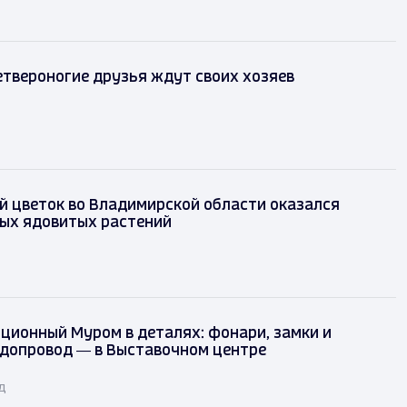
твероногие друзья ждут своих хозяев
 цветок во Владимирской области оказался
мых ядовитых растений
ционный Муром в деталях: фонари, замки и
одопровод — в Выставочном центре
д