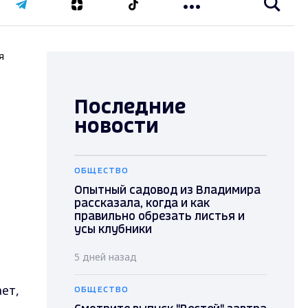
я
Последние
новости
ОБЩЕСТВО
Опытный садовод из Владимира
рассказала, когда и как
правильно обрезать листья и
усы клубники
5 дней назад
ет,
ОБЩЕСТВО