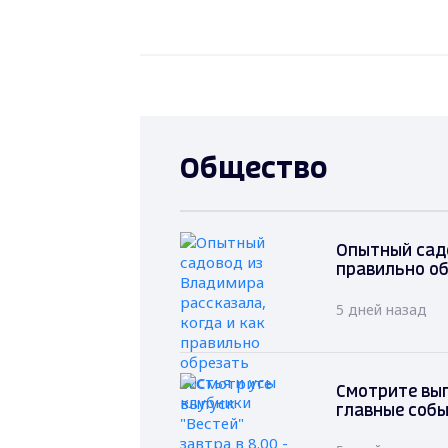
Общество
Опытный садо
правильно об
5 дней назад
Смотрите вып
главные соб