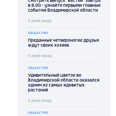
Смотрите выпуск "Вестей" завтра
в 8.00 - узнайте первыми главные
события Владимирской области
5 дней назад
ОБЩЕСТВО
Преданные четвероногие друзья
ждут своих хозяев
5 дней назад
ОБЩЕСТВО
Удивительный цветок во
Владимирской области оказался
одним из самых ядовитых
растений
5 дней назад
ОБЩЕСТВО