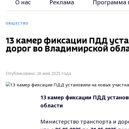
О нас
Реклама
Программа 
ОБЩЕСТВО
13 камер фиксации ПДД уста
дорог во Владимирской обл
Опубликовано: 26 мая 2025 года
13 камер фиксации ПДД установ
области
Министерство транспорта и дор