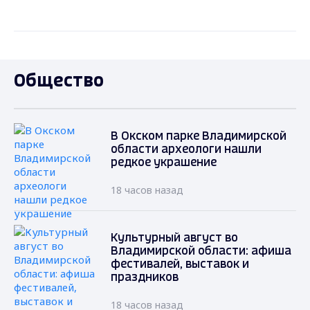
Общество
В Окском парке Владимирской
области археологи нашли
редкое украшение
18 часов назад
Культурный август во
Владимирской области: афиша
фестивалей, выставок и
праздников
18 часов назад