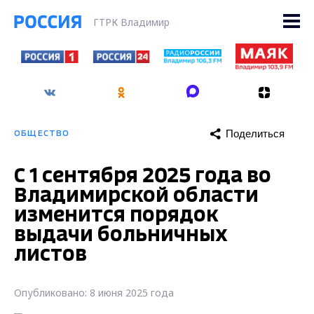
ГТРК Владимир
Поделиться
ОБЩЕСТВО
С 1 сентября 2025 года во
Владимирской области
изменится порядок
выдачи больничных
листов
Опубликовано: 8 июня 2025 года