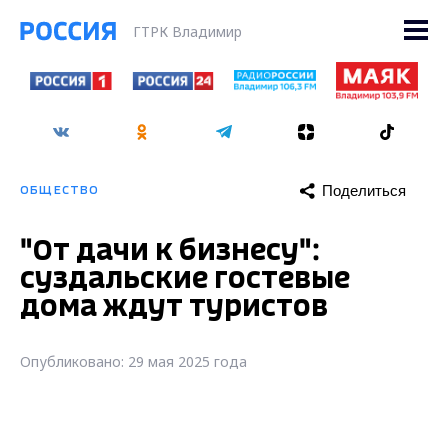
ГТРК Владимир
Поделиться
ОБЩЕСТВО
"От дачи к бизнесу":
суздальские гостевые
дома ждут туристов
Опубликовано: 29 мая 2025 года