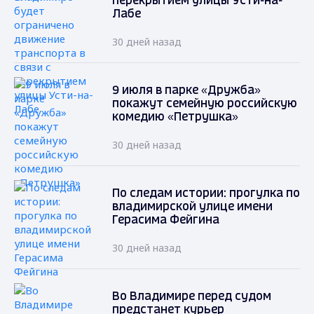
перекрытием улицы Усти-на-
Лабе
30 дней назад
9 июля в парке «Дружба»
покажут семейную российскую
комедию «Петрушка»
30 дней назад
По следам истории: прогулка по
владимирской улице имени
Герасима Фейгина
30 дней назад
Во Владимире перед судом
предстанет курьер