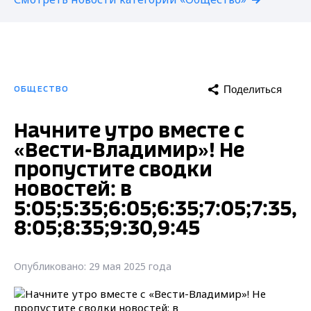
Поделиться
ОБЩЕСТВО
Начните утро вместе с
«Вести-Владимир»! Не
пропустите сводки
новостей: в
5:05;5:35;6:05;6:35;7:05;7:35,
8:05;8:35;9:30,9:45
Опубликовано: 29 мая 2025 года