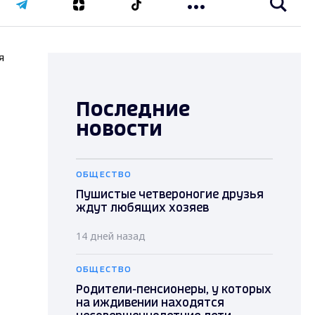
я
Последние
новости
ОБЩЕСТВО
Пушистые четвероногие друзья
ждут любящих хозяев
14 дней назад
ОБЩЕСТВО
Родители-пенсионеры, у которых
на иждивении находятся