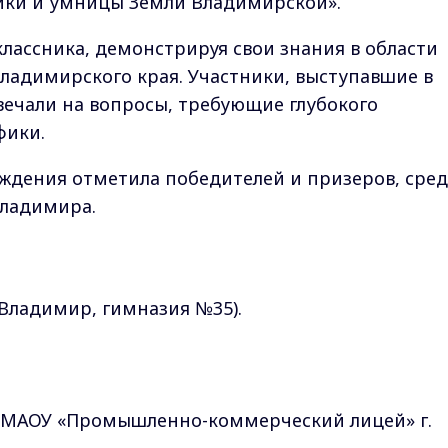
ки и умницы Земли Владимирской».
классника, демонстрируя свои знания в области
Владимирского края. Участники, выступавшие в
твечали на вопросы, требующие глубокого
фики.
ждения отметила победителей и призеров, сре
Владимира.
 Владимир, гимназия №35).
, МАОУ «Промышленно-коммерческий лицей» г.