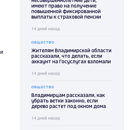
несовершеннолетние дети,
имеют право на получение
повышенной фиксированной
выплаты к страховой пенсии
14 дней назад
ОБЩЕСТВО
ди
Жителям Владимирской области
рассказали, что делать, если
аккаунт на Госуслугах взломали
14 дней назад
ОБЩЕСТВО
Владимирцам рассказали, как
убрать ветки законно, если
дерево растет под окном дома
14 дней назад