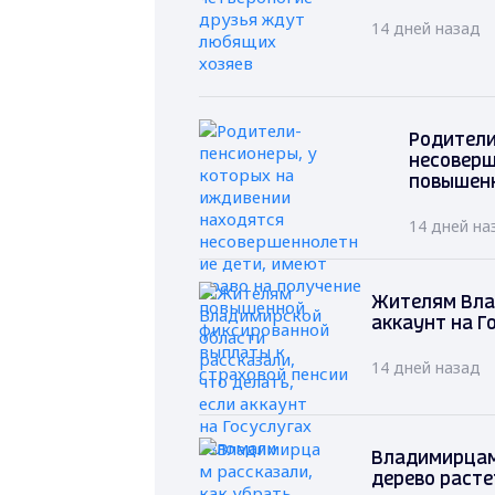
14 дней назад
Родители
несоверш
повышенн
14 дней на
Жителям Влад
аккаунт на Г
14 дней назад
Владимирцам 
дерево расте