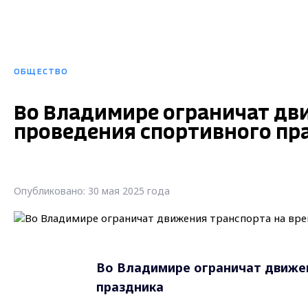
ОБЩЕСТВО
Во Владимире ограничат дв
проведения спортивного пр
Опубликовано: 30 мая 2025 года
Во Владимире ограничат движен
праздника