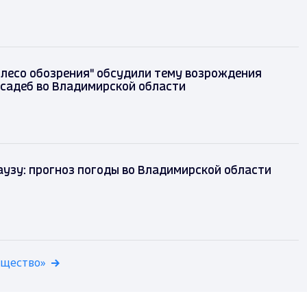
олесо обозрения" обсудили тему возрождения
садеб во Владимирской области
аузу: прогноз погоды во Владимирской области
бщество»