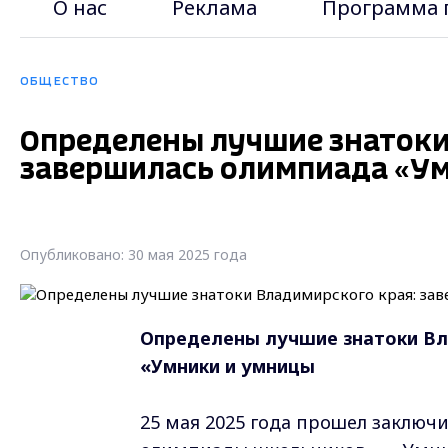
О нас
Реклама
Программа 
ОБЩЕСТВО
Определены лучшие знатоки
завершилась олимпиада «У
Опубликовано: 30 мая 2025 года
Определены лучшие знатоки Вл
«Умники и умницы
25 мая 2025 года прошел заклю