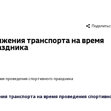
Поделитьс
ижения транспорта на время
аздника
ия транспорта на время проведения спортивн