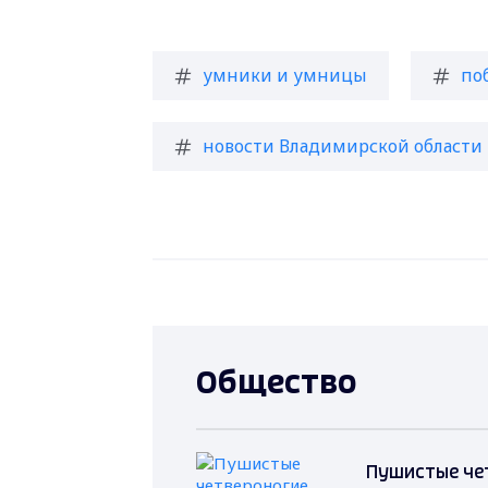
умники и умницы
по
новости Владимирской области
Общество
Пушистые че