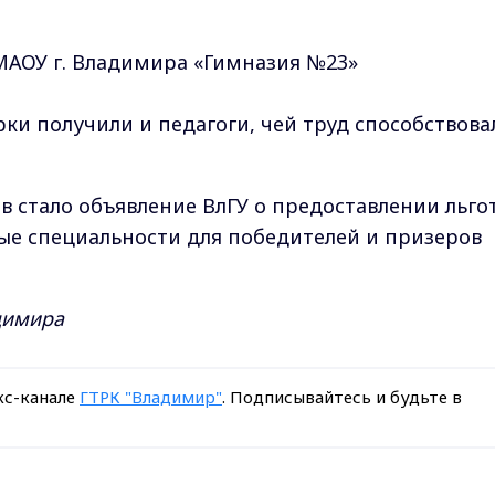
 МАОУ г. Владимира «Гимназия №23»
ки получили и педагоги, чей труд способствова
 стало объявление ВлГУ о предоставлении льго
ые специальности для победителей и призеров
димира
кс-канале
ГТРК "Владимир"
. Подписывайтесь и будьте в