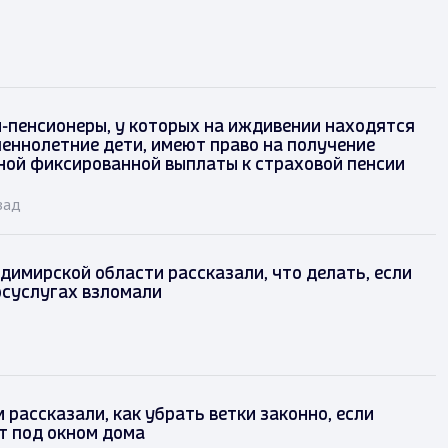
-пенсионеры, у которых на иждивении находятся
еннолетние дети, имеют право на получение
ой фиксированной выплаты к страховой пенсии
зад
имирской области рассказали, что делать, если
осуслугах взломали
рассказали, как убрать ветки законно, если
т под окном дома