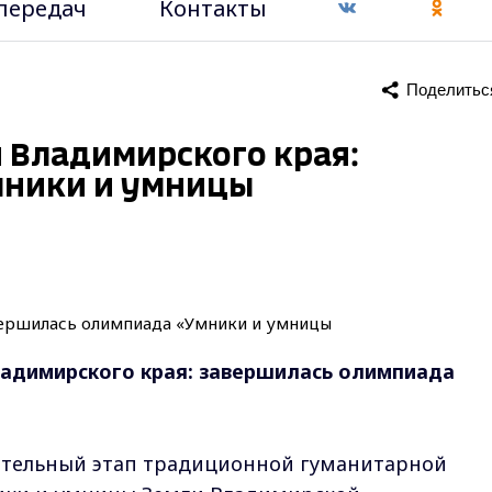
передач
Контакты
Поделитьс
 Владимирского края:
мники и умницы
адимирского края: завершилась олимпиада
чительный этап традиционной гуманитарной