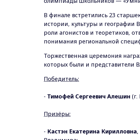
олимпиады школьников — «Умни
В финале встретились 23 старше
истории, культуры и географии 
роли агонистов и теоретиков, о
понимания региональной специ
Торжественная церемония награ
которых были и представители 
Победитель:
-
Тимофей Сергеевич Алешин
(г.
⁣Призёры:
-
Кастэн Екатерина Кирилловна