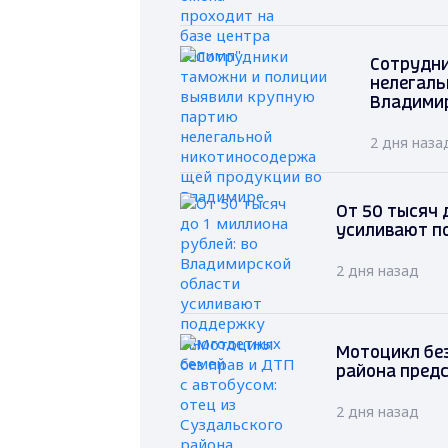
Сотрудни
нелегаль
Владими
2 дня наза
От 50 тысяч 
усиливают п
2 дня назад
Мотоцикл без
района предс
2 дня назад