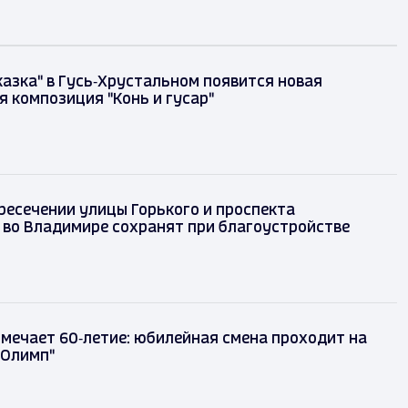
казка" в Гусь‑Хрустальном появится новая
я композиция "Конь и гусар"
ресечении улицы Горького и проспекта
 во Владимире сохранят при благоустройстве
тмечает 60‑летие: юбилейная смена проходит на
"Олимп"