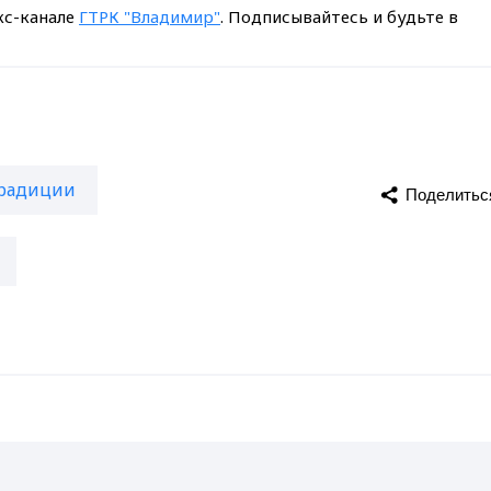
кс-канале
ГТРК "Владимир"
. Подписывайтесь и будьте в
радиции
Поделитьс