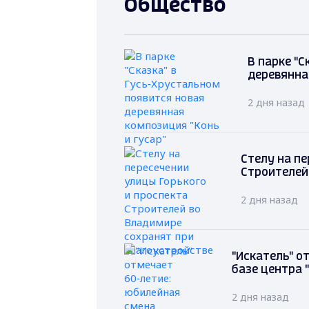
Общество
В парке "С
деревянна
2 дня назад
Стелу на пе
Строителей
2 дня назад
"Искатель" о
базе центра 
2 дня назад