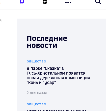
я
Последние
новости
ОБЩЕСТВО
В парке "Сказка" в
Гусь‑Хрустальном появится
новая деревянная композиция
"Конь и гусар"
2 дня назад
ОБЩЕСТВО