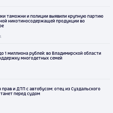
ки таможни и полиции выявили крупную партию
ной никотиносодержащей продукции во
ре
д
до 1 миллиона рублей: во Владимирской области
оддержку многодетных семей
 прав и ДТП с автобусом: отец из Суздальского
танет перед судом