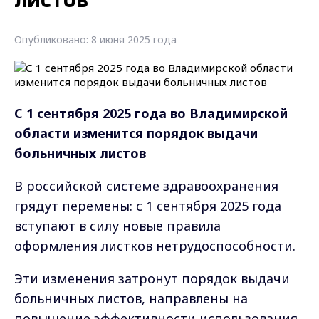
листов
Опубликовано: 8 июня 2025 года
С 1 сентября 2025 года во Владимирской
области изменится порядок
выдачи
больничных листов
В российской системе здравоохранения
грядут перемены: с 1 сентября 2025 года
вступают в силу новые правила
оформления листков нетрудоспособности.
Эти изменения затронут порядок выдачи
больничных листов, направлены на
повышение эффективности использования