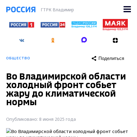
ГТРК Владимир
Поделиться
ОБЩЕСТВО
Во Владимирской области
холодный фронт собьет
жару до климатической
нормы
Опубликовано: 8 июня 2025 года