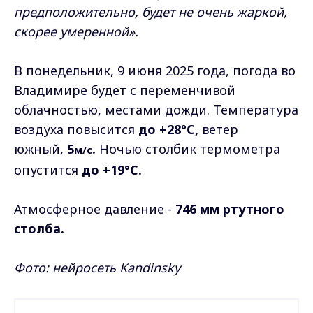
предположительно, будет не очень жаркой,
скорее умеренной».
В понедельник, 9 июня 2025 года, погода во
Владимире будет с переменчивой
облачностью, местами дожди. Температура
воздуха повысится
до +28°C,
ветер
южный,
5
.
Ночью столбик термометра
м/с
опустится
до +19°C.
Атмосферное давление -
746 мм ртутного
столба.
Фото: нейросеть Kandinsky